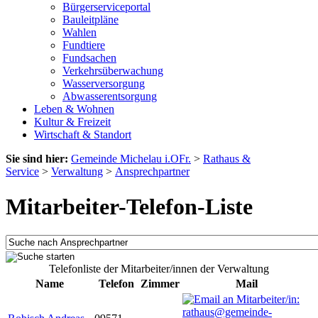
Bürgerserviceportal
Bauleitpläne
Wahlen
Fundtiere
Fundsachen
Verkehrsüberwachung
Wasserversorgung
Abwasserentsorgung
Leben & Wohnen
Kultur & Freizeit
Wirtschaft & Standort
Sie sind hier:
Gemeinde Michelau i.OFr.
>
Rathaus &
Service
>
Verwaltung
>
Ansprechpartner
Mitarbeiter-Telefon-Liste
Telefonliste der Mitarbeiter/innen der Verwaltung
Name
Telefon
Zimmer
Mail