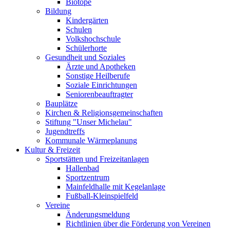
Biotope
Bildung
Kindergärten
Schulen
Volkshochschule
Schülerhorte
Gesundheit und Soziales
Ärzte und Apotheken
Sonstige Heilberufe
Soziale Einrichtungen
Seniorenbeauftragter
Bauplätze
Kirchen & Religionsgemeinschaften
Stiftung "Unser Michelau"
Jugendtreffs
Kommunale Wärmeplanung
Kultur & Freizeit
Sportstätten und Freizeitanlagen
Hallenbad
Sportzentrum
Mainfeldhalle mit Kegelanlage
Fußball-Kleinspielfeld
Vereine
Änderungsmeldung
Richtlinien über die Förderung von Vereinen