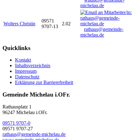
michelau.de
09571
Wolters Christin
2.02
9707-13
rathaus@gemeinde-
michelau.de
Quicklinks
Kontakt
Inhaltsverzeichnis
Impressum
Datenschutz
Erklärung zur Barrierefreiheit
Gemeinde Michelau i.OFr.
Rathausplatz 1
96247 Michelau i.OFr.
09571 9707-0
09571 9707-27
rathaus@gemeinde-michelau.de
www.gemeinde-michelau.de