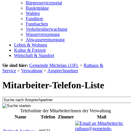
Bürgerserviceportal
Bauleitpläne
Wahlen
Fundtiere
Fundsachen
Verkehrsüberwachung
Wasserversorgung
Abwasserentsorgung
Leben & Wohnen
Kultur & Freizeit
Wirtschaft & Standort
Sie sind hier:
Gemeinde Michelau i.OFr.
>
Rathaus &
Service
>
Verwaltung
>
Ansprechpartner
Mitarbeiter-Telefon-Liste
Telefonliste der Mitarbeiter/innen der Verwaltung
Name
Telefon
Zimmer
Mail