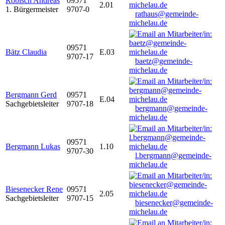
Robisch Andreas
09571
2.01
1. Bürgermeister
9707-0
rathaus@gemeinde-
michelau.de
09571
Bätz Claudia
E.03
9707-17
baetz@gemeinde-
michelau.de
Bergmann Gerd
09571
E.04
Sachgebietsleiter
9707-18
bergmann@gemeinde-
michelau.de
09571
Bergmann Lukas
1.10
9707-30
l.bergmann@gemeinde-
michelau.de
Biesenecker Rene
09571
2.05
Sachgebietsleiter
9707-15
biesenecker@gemeinde-
michelau.de