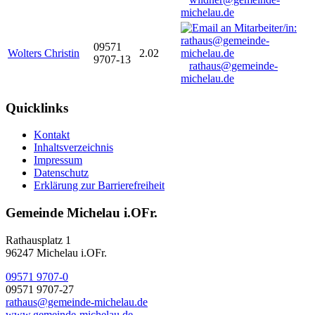
michelau.de
09571
Wolters Christin
2.02
9707-13
rathaus@gemeinde-
michelau.de
Quicklinks
Kontakt
Inhaltsverzeichnis
Impressum
Datenschutz
Erklärung zur Barrierefreiheit
Gemeinde Michelau i.OFr.
Rathausplatz 1
96247 Michelau i.OFr.
09571 9707-0
09571 9707-27
rathaus@gemeinde-michelau.de
www.gemeinde-michelau.de