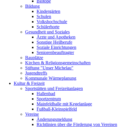
Biotope
Bildung
Kindergärten
Schulen
Volkshochschule
Schülerhorte
Gesundheit und Soziales
Ärzte und Apotheken
Sonstige Heilberufe
Soziale Einrichtungen
Seniorenbeauftragter
Bauplätze
Kirchen & Religionsgemeinschaften
Stiftung "Unser Michelau"
Jugendtreffs
Kommunale Wärmeplanung
Kultur & Freizeit
Sportstätten und Freizeitanlagen
Hallenbad
Sportzentrum
Mainfeldhalle mit Kegelanlage
Fußball-Kleinspielfeld
Vereine
Änderungsmeldung
Richtlinien über die Förderung von Vereinen