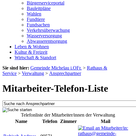
Bürgerserviceportal
Bauleitpläne
Wahlen
Fundtiere
Fundsachen
Verkehrsüberwachung
Wasserversorgung
Abwasserentsorgung
Leben & Wohnen
Kultur & Freizeit
Wirtschaft & Standort
Sie sind hier:
Gemeinde Michelau i.OFr.
>
Rathaus &
Service
>
Verwaltung
>
Ansprechpartner
Mitarbeiter-Telefon-Liste
Telefonliste der Mitarbeiter/innen der Verwaltung
Name
Telefon
Zimmer
Mail