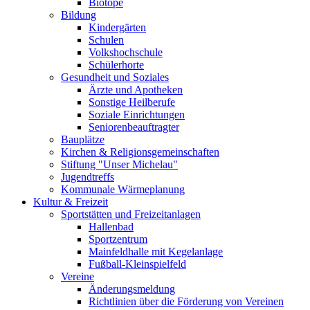
Biotope
Bildung
Kindergärten
Schulen
Volkshochschule
Schülerhorte
Gesundheit und Soziales
Ärzte und Apotheken
Sonstige Heilberufe
Soziale Einrichtungen
Seniorenbeauftragter
Bauplätze
Kirchen & Religionsgemeinschaften
Stiftung "Unser Michelau"
Jugendtreffs
Kommunale Wärmeplanung
Kultur & Freizeit
Sportstätten und Freizeitanlagen
Hallenbad
Sportzentrum
Mainfeldhalle mit Kegelanlage
Fußball-Kleinspielfeld
Vereine
Änderungsmeldung
Richtlinien über die Förderung von Vereinen