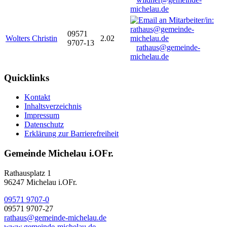
michelau.de
09571
Wolters Christin
2.02
9707-13
rathaus@gemeinde-
michelau.de
Quicklinks
Kontakt
Inhaltsverzeichnis
Impressum
Datenschutz
Erklärung zur Barrierefreiheit
Gemeinde Michelau i.OFr.
Rathausplatz 1
96247 Michelau i.OFr.
09571 9707-0
09571 9707-27
rathaus@gemeinde-michelau.de
www.gemeinde-michelau.de