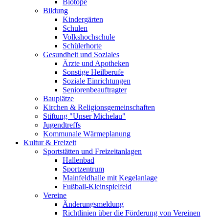
Biotope
Bildung
Kindergärten
Schulen
Volkshochschule
Schülerhorte
Gesundheit und Soziales
Ärzte und Apotheken
Sonstige Heilberufe
Soziale Einrichtungen
Seniorenbeauftragter
Bauplätze
Kirchen & Religionsgemeinschaften
Stiftung "Unser Michelau"
Jugendtreffs
Kommunale Wärmeplanung
Kultur & Freizeit
Sportstätten und Freizeitanlagen
Hallenbad
Sportzentrum
Mainfeldhalle mit Kegelanlage
Fußball-Kleinspielfeld
Vereine
Änderungsmeldung
Richtlinien über die Förderung von Vereinen