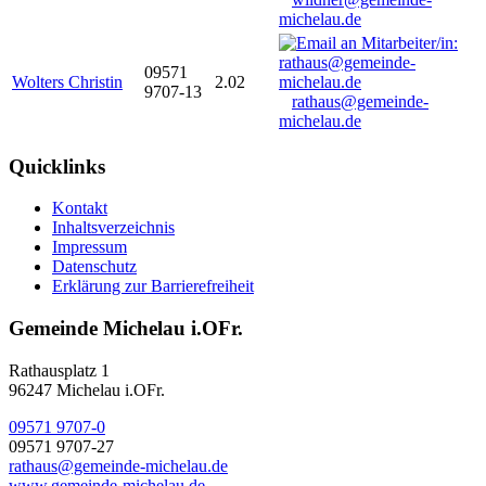
michelau.de
09571
Wolters Christin
2.02
9707-13
rathaus@gemeinde-
michelau.de
Quicklinks
Kontakt
Inhaltsverzeichnis
Impressum
Datenschutz
Erklärung zur Barrierefreiheit
Gemeinde Michelau i.OFr.
Rathausplatz 1
96247 Michelau i.OFr.
09571 9707-0
09571 9707-27
rathaus@gemeinde-michelau.de
www.gemeinde-michelau.de