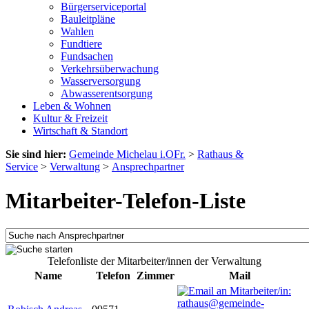
Bürgerserviceportal
Bauleitpläne
Wahlen
Fundtiere
Fundsachen
Verkehrsüberwachung
Wasserversorgung
Abwasserentsorgung
Leben & Wohnen
Kultur & Freizeit
Wirtschaft & Standort
Sie sind hier:
Gemeinde Michelau i.OFr.
>
Rathaus &
Service
>
Verwaltung
>
Ansprechpartner
Mitarbeiter-Telefon-Liste
Telefonliste der Mitarbeiter/innen der Verwaltung
Name
Telefon
Zimmer
Mail