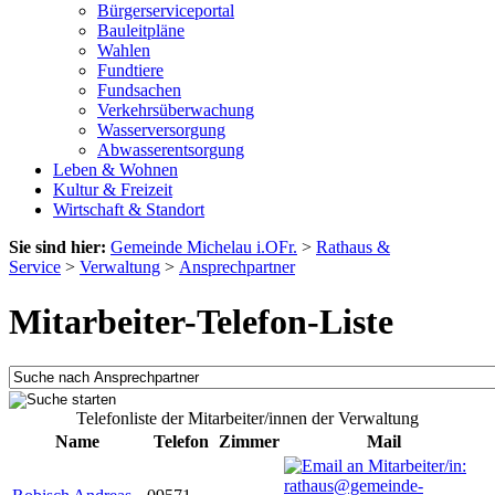
Bürgerserviceportal
Bauleitpläne
Wahlen
Fundtiere
Fundsachen
Verkehrsüberwachung
Wasserversorgung
Abwasserentsorgung
Leben & Wohnen
Kultur & Freizeit
Wirtschaft & Standort
Sie sind hier:
Gemeinde Michelau i.OFr.
>
Rathaus &
Service
>
Verwaltung
>
Ansprechpartner
Mitarbeiter-Telefon-Liste
Telefonliste der Mitarbeiter/innen der Verwaltung
Name
Telefon
Zimmer
Mail