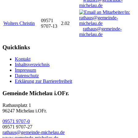
michelau.de
09571
Wolters Christin
2.02
9707-13
rathaus@gemeinde-
michelau.de
Quicklinks
Kontakt
Inhaltsverzeichnis
Impressum
Datenschutz
Erklärung zur Barrierefreiheit
Gemeinde Michelau i.OFr.
Rathausplatz 1
96247 Michelau i.OFr.
09571 9707-0
09571 9707-27
rathaus@gemeinde-michelau.de
www.gemeinde-michelau.de