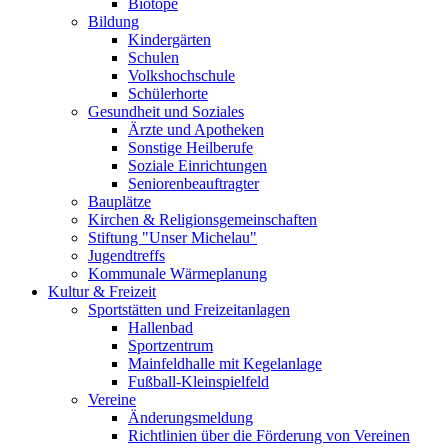
Biotope
Bildung
Kindergärten
Schulen
Volkshochschule
Schülerhorte
Gesundheit und Soziales
Ärzte und Apotheken
Sonstige Heilberufe
Soziale Einrichtungen
Seniorenbeauftragter
Bauplätze
Kirchen & Religionsgemeinschaften
Stiftung "Unser Michelau"
Jugendtreffs
Kommunale Wärmeplanung
Kultur & Freizeit
Sportstätten und Freizeitanlagen
Hallenbad
Sportzentrum
Mainfeldhalle mit Kegelanlage
Fußball-Kleinspielfeld
Vereine
Änderungsmeldung
Richtlinien über die Förderung von Vereinen