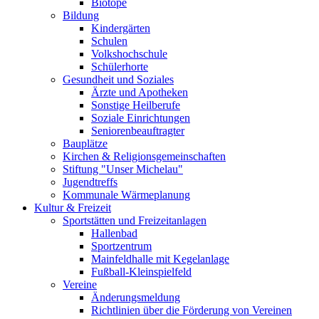
Biotope
Bildung
Kindergärten
Schulen
Volkshochschule
Schülerhorte
Gesundheit und Soziales
Ärzte und Apotheken
Sonstige Heilberufe
Soziale Einrichtungen
Seniorenbeauftragter
Bauplätze
Kirchen & Religionsgemeinschaften
Stiftung "Unser Michelau"
Jugendtreffs
Kommunale Wärmeplanung
Kultur & Freizeit
Sportstätten und Freizeitanlagen
Hallenbad
Sportzentrum
Mainfeldhalle mit Kegelanlage
Fußball-Kleinspielfeld
Vereine
Änderungsmeldung
Richtlinien über die Förderung von Vereinen