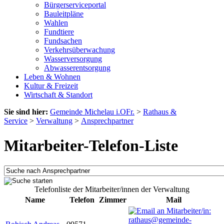
Bürgerserviceportal
Bauleitpläne
Wahlen
Fundtiere
Fundsachen
Verkehrsüberwachung
Wasserversorgung
Abwasserentsorgung
Leben & Wohnen
Kultur & Freizeit
Wirtschaft & Standort
Sie sind hier:
Gemeinde Michelau i.OFr.
>
Rathaus &
Service
>
Verwaltung
>
Ansprechpartner
Mitarbeiter-Telefon-Liste
Telefonliste der Mitarbeiter/innen der Verwaltung
Name
Telefon
Zimmer
Mail