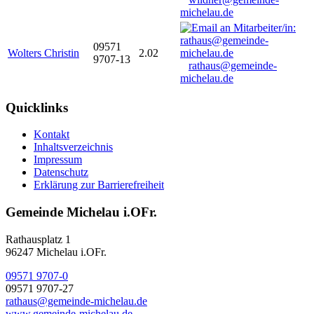
michelau.de
09571
Wolters Christin
2.02
9707-13
rathaus@gemeinde-
michelau.de
Quicklinks
Kontakt
Inhaltsverzeichnis
Impressum
Datenschutz
Erklärung zur Barrierefreiheit
Gemeinde Michelau i.OFr.
Rathausplatz 1
96247 Michelau i.OFr.
09571 9707-0
09571 9707-27
rathaus@gemeinde-michelau.de
www.gemeinde-michelau.de