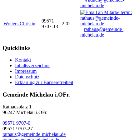
michelau.de
09571
Wolters Christin
2.02
9707-13
rathaus@gemeinde-
michelau.de
Quicklinks
Kontakt
Inhaltsverzeichnis
Impressum
Datenschutz
Erklärung zur Barrierefreiheit
Gemeinde Michelau i.OFr.
Rathausplatz 1
96247 Michelau i.OFr.
09571 9707-0
09571 9707-27
rathaus@gemeinde-michelau.de
www.gemeinde-michelau.de