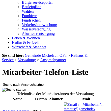
Bürgerserviceportal
Bauleitpläne
Wahlen
Fundtiere
Fundsachen
Verkehrsüberwachung
Wasserversorgung
Abwasserentsorgung
Leben & Wohnen
Kultur & Freizeit
Wirtschaft & Standort
Sie sind hier:
Gemeinde Michelau i.OFr.
>
Rathaus &
Service
>
Verwaltung
>
Ansprechpartner
Mitarbeiter-Telefon-Liste
Telefonliste der Mitarbeiter/innen der Verwaltung
Name
Telefon
Zimmer
Mail