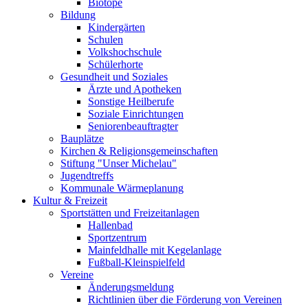
Biotope
Bildung
Kindergärten
Schulen
Volkshochschule
Schülerhorte
Gesundheit und Soziales
Ärzte und Apotheken
Sonstige Heilberufe
Soziale Einrichtungen
Seniorenbeauftragter
Bauplätze
Kirchen & Religionsgemeinschaften
Stiftung "Unser Michelau"
Jugendtreffs
Kommunale Wärmeplanung
Kultur & Freizeit
Sportstätten und Freizeitanlagen
Hallenbad
Sportzentrum
Mainfeldhalle mit Kegelanlage
Fußball-Kleinspielfeld
Vereine
Änderungsmeldung
Richtlinien über die Förderung von Vereinen