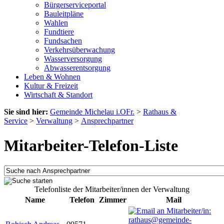
Bürgerserviceportal
Bauleitpläne
Wahlen
Fundtiere
Fundsachen
Verkehrsüberwachung
Wasserversorgung
Abwasserentsorgung
Leben & Wohnen
Kultur & Freizeit
Wirtschaft & Standort
Sie sind hier:
Gemeinde Michelau i.OFr.
>
Rathaus &
Service
>
Verwaltung
>
Ansprechpartner
Mitarbeiter-Telefon-Liste
Telefonliste der Mitarbeiter/innen der Verwaltung
Name
Telefon
Zimmer
Mail