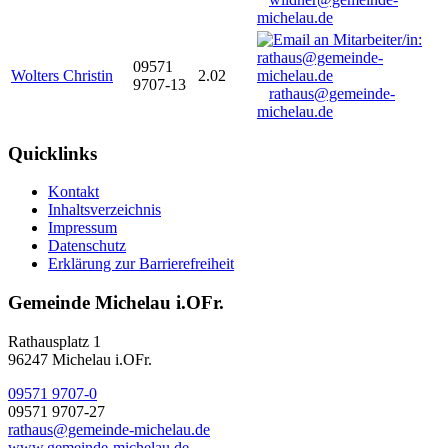
michelau.de
09571
Wolters Christin
2.02
9707-13
rathaus@gemeinde-
michelau.de
Quicklinks
Kontakt
Inhaltsverzeichnis
Impressum
Datenschutz
Erklärung zur Barrierefreiheit
Gemeinde Michelau i.OFr.
Rathausplatz 1
96247 Michelau i.OFr.
09571 9707-0
09571 9707-27
rathaus@gemeinde-michelau.de
www.gemeinde-michelau.de