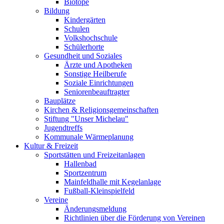
Biotope
Bildung
Kindergärten
Schulen
Volkshochschule
Schülerhorte
Gesundheit und Soziales
Ärzte und Apotheken
Sonstige Heilberufe
Soziale Einrichtungen
Seniorenbeauftragter
Bauplätze
Kirchen & Religionsgemeinschaften
Stiftung "Unser Michelau"
Jugendtreffs
Kommunale Wärmeplanung
Kultur & Freizeit
Sportstätten und Freizeitanlagen
Hallenbad
Sportzentrum
Mainfeldhalle mit Kegelanlage
Fußball-Kleinspielfeld
Vereine
Änderungsmeldung
Richtlinien über die Förderung von Vereinen