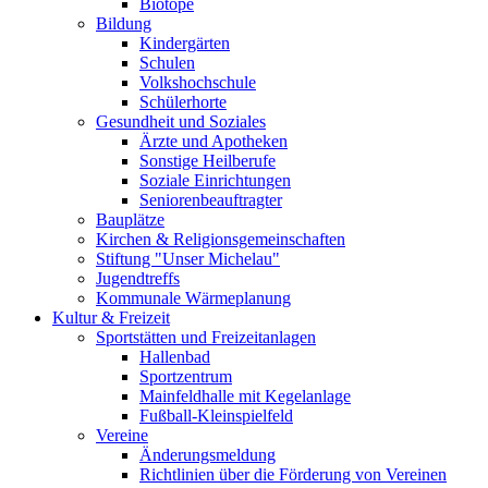
Biotope
Bildung
Kindergärten
Schulen
Volkshochschule
Schülerhorte
Gesundheit und Soziales
Ärzte und Apotheken
Sonstige Heilberufe
Soziale Einrichtungen
Seniorenbeauftragter
Bauplätze
Kirchen & Religionsgemeinschaften
Stiftung "Unser Michelau"
Jugendtreffs
Kommunale Wärmeplanung
Kultur & Freizeit
Sportstätten und Freizeitanlagen
Hallenbad
Sportzentrum
Mainfeldhalle mit Kegelanlage
Fußball-Kleinspielfeld
Vereine
Änderungsmeldung
Richtlinien über die Förderung von Vereinen