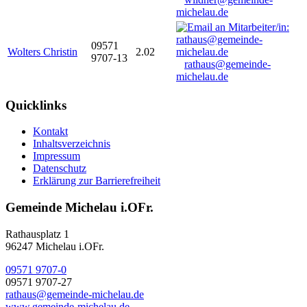
michelau.de
09571
Wolters Christin
2.02
9707-13
rathaus@gemeinde-
michelau.de
Quicklinks
Kontakt
Inhaltsverzeichnis
Impressum
Datenschutz
Erklärung zur Barrierefreiheit
Gemeinde Michelau i.OFr.
Rathausplatz 1
96247 Michelau i.OFr.
09571 9707-0
09571 9707-27
rathaus@gemeinde-michelau.de
www.gemeinde-michelau.de