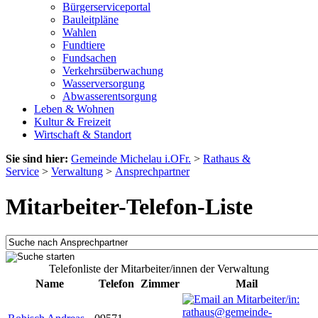
Bürgerserviceportal
Bauleitpläne
Wahlen
Fundtiere
Fundsachen
Verkehrsüberwachung
Wasserversorgung
Abwasserentsorgung
Leben & Wohnen
Kultur & Freizeit
Wirtschaft & Standort
Sie sind hier:
Gemeinde Michelau i.OFr.
>
Rathaus &
Service
>
Verwaltung
>
Ansprechpartner
Mitarbeiter-Telefon-Liste
Telefonliste der Mitarbeiter/innen der Verwaltung
Name
Telefon
Zimmer
Mail