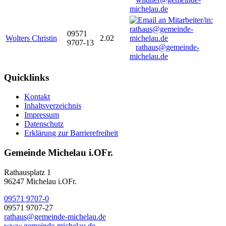
michelau.de
09571
Wolters Christin
2.02
9707-13
rathaus@gemeinde-
michelau.de
Quicklinks
Kontakt
Inhaltsverzeichnis
Impressum
Datenschutz
Erklärung zur Barrierefreiheit
Gemeinde Michelau i.OFr.
Rathausplatz 1
96247 Michelau i.OFr.
09571 9707-0
09571 9707-27
rathaus@gemeinde-michelau.de
www.gemeinde-michelau.de