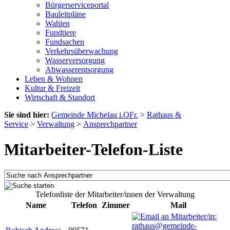
Bürgerserviceportal
Bauleitpläne
Wahlen
Fundtiere
Fundsachen
Verkehrsüberwachung
Wasserversorgung
Abwasserentsorgung
Leben & Wohnen
Kultur & Freizeit
Wirtschaft & Standort
Sie sind hier:
Gemeinde Michelau i.OFr.
>
Rathaus &
Service
>
Verwaltung
>
Ansprechpartner
Mitarbeiter-Telefon-Liste
Telefonliste der Mitarbeiter/innen der Verwaltung
Name
Telefon
Zimmer
Mail