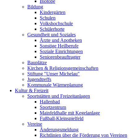
Biotope
Bildung
Kindergärten
Schulen
Volkshochschule
Schülerhorte
Gesundheit und Soziales
Ärzte und Apotheken
Sonstige Heilberufe
Soziale Einrichtungen
Seniorenbeauftragter
Bauplätze
Kirchen & Religionsgemeinschaften
Stiftung "Unser Michelau"
Jugendtreffs
Kommunale Wärmeplanung
Kultur & Freizeit
Sportstätten und Freizeitanlagen
Hallenbad
Sportzentrum
Mainfeldhalle mit Kegelanlage
Fußball-Kleinspielfeld
Vereine
Änderungsmeldung
Richtlinien über die Förderung von Vereinen