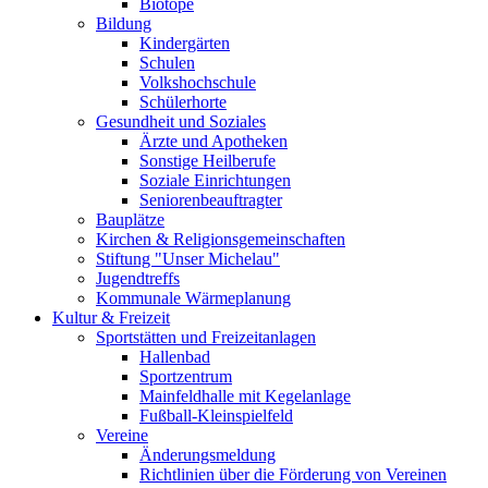
Biotope
Bildung
Kindergärten
Schulen
Volkshochschule
Schülerhorte
Gesundheit und Soziales
Ärzte und Apotheken
Sonstige Heilberufe
Soziale Einrichtungen
Seniorenbeauftragter
Bauplätze
Kirchen & Religionsgemeinschaften
Stiftung "Unser Michelau"
Jugendtreffs
Kommunale Wärmeplanung
Kultur & Freizeit
Sportstätten und Freizeitanlagen
Hallenbad
Sportzentrum
Mainfeldhalle mit Kegelanlage
Fußball-Kleinspielfeld
Vereine
Änderungsmeldung
Richtlinien über die Förderung von Vereinen