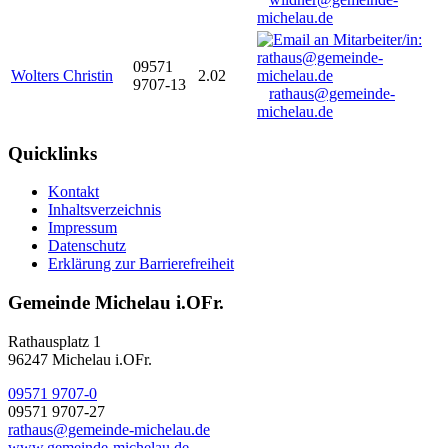
michelau.de
09571
Wolters Christin
2.02
9707-13
rathaus@gemeinde-
michelau.de
Quicklinks
Kontakt
Inhaltsverzeichnis
Impressum
Datenschutz
Erklärung zur Barrierefreiheit
Gemeinde Michelau i.OFr.
Rathausplatz 1
96247 Michelau i.OFr.
09571 9707-0
09571 9707-27
rathaus@gemeinde-michelau.de
www.gemeinde-michelau.de