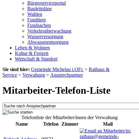
Bürgerserviceportal
Bauleitpläne
Wahlen
Fundtiere
Fundsachen
Verkehrsüberwachung
Wasserversorgung
Abwasserentsorgung
Leben & Wohnen
Kultur & Freizeit
Wirtschaft & Standort
Sie sind hier:
Gemeinde Michelau i.OFr.
>
Rathaus &
Service
>
Verwaltung
>
Ansprechpartner
Mitarbeiter-Telefon-Liste
Telefonliste der Mitarbeiter/innen der Verwaltung
Name
Telefon
Zimmer
Mail