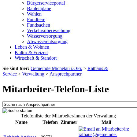
Bürgerserviceportal
Bauleitpläne
Wahlen
Fundtiere
Fundsachen
Verkehrsüberwachung
Wasserversorgung
Abwasserentsorgung
Leben & Wohnen
Kultur & Freizeit
Wirtschaft & Standort
Sie sind hier:
Gemeinde Michelau i.OFr.
>
Rathaus &
Service
>
Verwaltung
>
Ansprechpartner
Mitarbeiter-Telefon-Liste
Telefonliste der Mitarbeiter/innen der Verwaltung
Name
Telefon
Zimmer
Mail