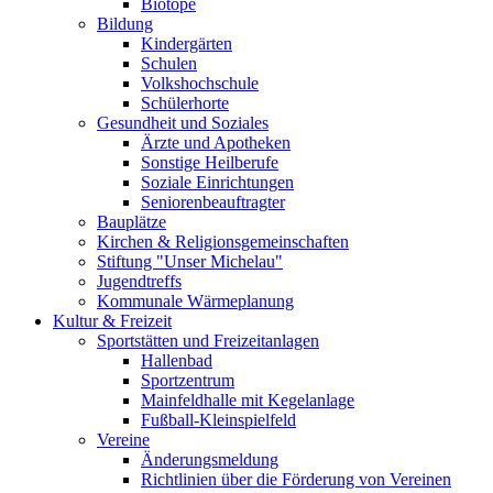
Biotope
Bildung
Kindergärten
Schulen
Volkshochschule
Schülerhorte
Gesundheit und Soziales
Ärzte und Apotheken
Sonstige Heilberufe
Soziale Einrichtungen
Seniorenbeauftragter
Bauplätze
Kirchen & Religionsgemeinschaften
Stiftung "Unser Michelau"
Jugendtreffs
Kommunale Wärmeplanung
Kultur & Freizeit
Sportstätten und Freizeitanlagen
Hallenbad
Sportzentrum
Mainfeldhalle mit Kegelanlage
Fußball-Kleinspielfeld
Vereine
Änderungsmeldung
Richtlinien über die Förderung von Vereinen