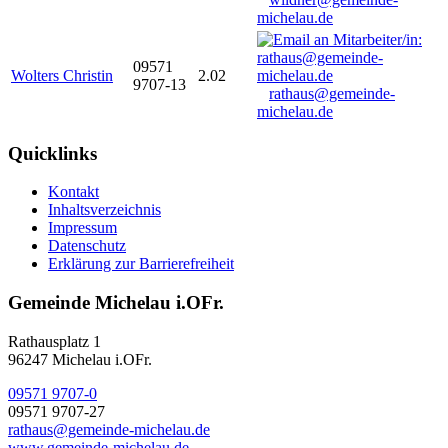
michelau.de
09571
Wolters Christin
2.02
9707-13
rathaus@gemeinde-
michelau.de
Quicklinks
Kontakt
Inhaltsverzeichnis
Impressum
Datenschutz
Erklärung zur Barrierefreiheit
Gemeinde Michelau i.OFr.
Rathausplatz 1
96247 Michelau i.OFr.
09571 9707-0
09571 9707-27
rathaus@gemeinde-michelau.de
www.gemeinde-michelau.de