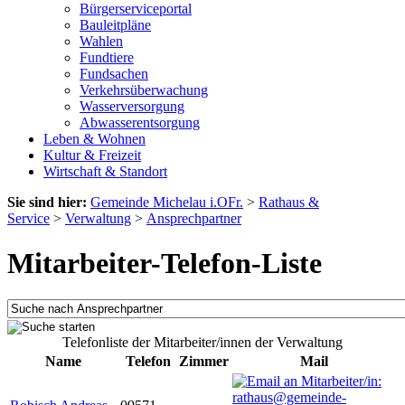
Bürgerserviceportal
Bauleitpläne
Wahlen
Fundtiere
Fundsachen
Verkehrsüberwachung
Wasserversorgung
Abwasserentsorgung
Leben & Wohnen
Kultur & Freizeit
Wirtschaft & Standort
Sie sind hier:
Gemeinde Michelau i.OFr.
>
Rathaus &
Service
>
Verwaltung
>
Ansprechpartner
Mitarbeiter-Telefon-Liste
Telefonliste der Mitarbeiter/innen der Verwaltung
Name
Telefon
Zimmer
Mail