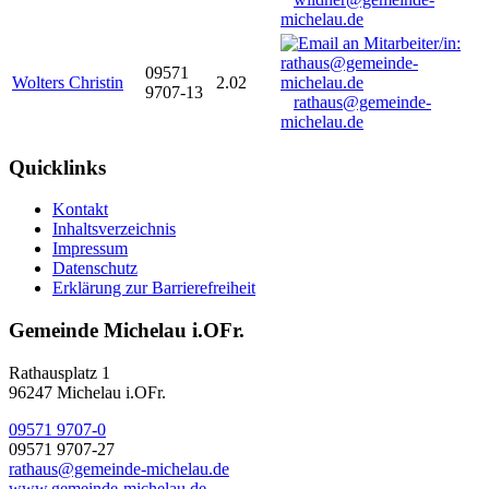
michelau.de
09571
Wolters Christin
2.02
9707-13
rathaus@gemeinde-
michelau.de
Quicklinks
Kontakt
Inhaltsverzeichnis
Impressum
Datenschutz
Erklärung zur Barrierefreiheit
Gemeinde Michelau i.OFr.
Rathausplatz 1
96247 Michelau i.OFr.
09571 9707-0
09571 9707-27
rathaus@gemeinde-michelau.de
www.gemeinde-michelau.de