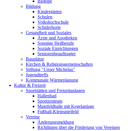
Biotope
Bildung
Kindergärten
Schulen
Volkshochschule
Schülerhorte
Gesundheit und Soziales
Ärzte und Apotheken
Sonstige Heilberufe
Soziale Einrichtungen
Seniorenbeauftragter
Bauplätze
Kirchen & Religionsgemeinschaften
Stiftung "Unser Michelau"
Jugendtreffs
Kommunale Wärmeplanung
Kultur & Freizeit
Sportstätten und Freizeitanlagen
Hallenbad
Sportzentrum
Mainfeldhalle mit Kegelanlage
Fußball-Kleinspielfeld
Vereine
Änderungsmeldung
Richtlinien über die Förderung von Vereinen