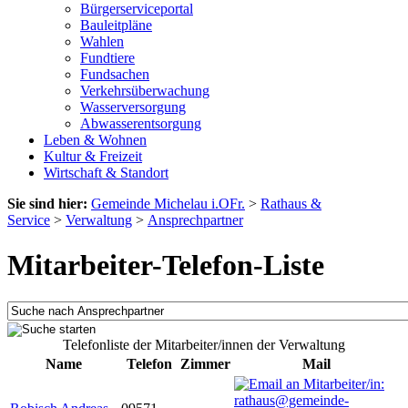
Bürgerserviceportal
Bauleitpläne
Wahlen
Fundtiere
Fundsachen
Verkehrsüberwachung
Wasserversorgung
Abwasserentsorgung
Leben & Wohnen
Kultur & Freizeit
Wirtschaft & Standort
Sie sind hier:
Gemeinde Michelau i.OFr.
>
Rathaus &
Service
>
Verwaltung
>
Ansprechpartner
Mitarbeiter-Telefon-Liste
Telefonliste der Mitarbeiter/innen der Verwaltung
Name
Telefon
Zimmer
Mail