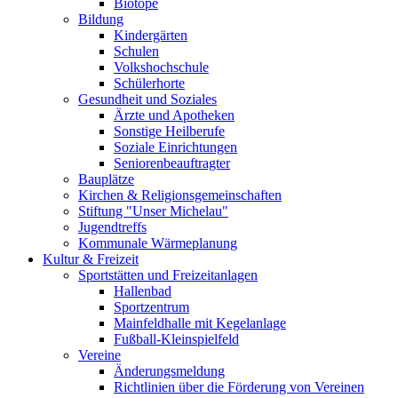
Biotope
Bildung
Kindergärten
Schulen
Volkshochschule
Schülerhorte
Gesundheit und Soziales
Ärzte und Apotheken
Sonstige Heilberufe
Soziale Einrichtungen
Seniorenbeauftragter
Bauplätze
Kirchen & Religionsgemeinschaften
Stiftung "Unser Michelau"
Jugendtreffs
Kommunale Wärmeplanung
Kultur & Freizeit
Sportstätten und Freizeitanlagen
Hallenbad
Sportzentrum
Mainfeldhalle mit Kegelanlage
Fußball-Kleinspielfeld
Vereine
Änderungsmeldung
Richtlinien über die Förderung von Vereinen