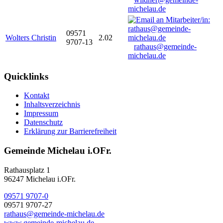
michelau.de
09571
Wolters Christin
2.02
9707-13
rathaus@gemeinde-
michelau.de
Quicklinks
Kontakt
Inhaltsverzeichnis
Impressum
Datenschutz
Erklärung zur Barrierefreiheit
Gemeinde Michelau i.OFr.
Rathausplatz 1
96247 Michelau i.OFr.
09571 9707-0
09571 9707-27
rathaus@gemeinde-michelau.de
www.gemeinde-michelau.de