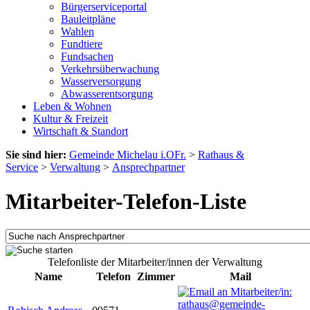
Bürgerserviceportal
Bauleitpläne
Wahlen
Fundtiere
Fundsachen
Verkehrsüberwachung
Wasserversorgung
Abwasserentsorgung
Leben & Wohnen
Kultur & Freizeit
Wirtschaft & Standort
Sie sind hier:
Gemeinde Michelau i.OFr.
>
Rathaus &
Service
>
Verwaltung
>
Ansprechpartner
Mitarbeiter-Telefon-Liste
Telefonliste der Mitarbeiter/innen der Verwaltung
Name
Telefon
Zimmer
Mail