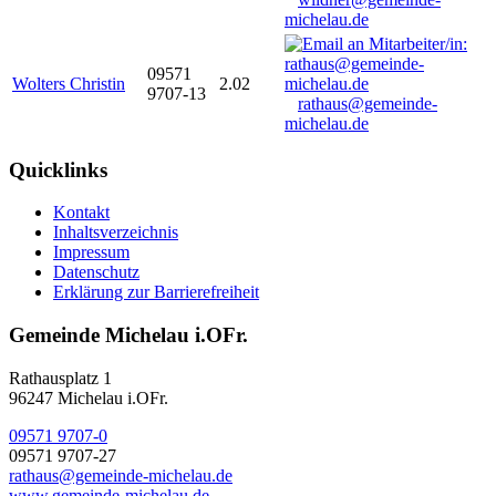
michelau.de
09571
Wolters Christin
2.02
9707-13
rathaus@gemeinde-
michelau.de
Quicklinks
Kontakt
Inhaltsverzeichnis
Impressum
Datenschutz
Erklärung zur Barrierefreiheit
Gemeinde Michelau i.OFr.
Rathausplatz 1
96247 Michelau i.OFr.
09571 9707-0
09571 9707-27
rathaus@gemeinde-michelau.de
www.gemeinde-michelau.de