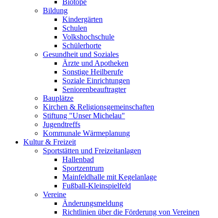
Biotope
Bildung
Kindergärten
Schulen
Volkshochschule
Schülerhorte
Gesundheit und Soziales
Ärzte und Apotheken
Sonstige Heilberufe
Soziale Einrichtungen
Seniorenbeauftragter
Bauplätze
Kirchen & Religionsgemeinschaften
Stiftung "Unser Michelau"
Jugendtreffs
Kommunale Wärmeplanung
Kultur & Freizeit
Sportstätten und Freizeitanlagen
Hallenbad
Sportzentrum
Mainfeldhalle mit Kegelanlage
Fußball-Kleinspielfeld
Vereine
Änderungsmeldung
Richtlinien über die Förderung von Vereinen