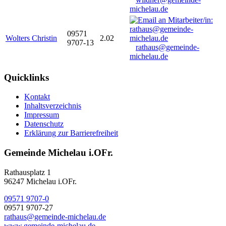
michelau.de
09571
Wolters Christin
2.02
9707-13
rathaus@gemeinde-
michelau.de
Quicklinks
Kontakt
Inhaltsverzeichnis
Impressum
Datenschutz
Erklärung zur Barrierefreiheit
Gemeinde Michelau i.OFr.
Rathausplatz 1
96247 Michelau i.OFr.
09571 9707-0
09571 9707-27
rathaus@gemeinde-michelau.de
www.gemeinde-michelau.de