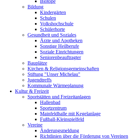
Biotope
Bildung
Kindergärten
Schulen
Volkshochschule
Schülerhorte
Gesundheit und Soziales
Ärzte und Apotheken
Sonstige Heilberufe
Soziale Einrichtungen
Seniorenbeauftragter
Bauplätze
Kirchen & Religionsgemeinschaften
Stiftung "Unser Michelau"
Jugendtreffs
Kommunale Wärmeplanung
Kultur & Freizeit
Sportstätten und Freizeitanlagen
Hallenbad
Sportzentrum
Mainfeldhalle mit Kegelanlage
Fußball-Kleinspielfeld
Vereine
Änderungsmeldung
Richtlinien über die Förderung von Vereinen