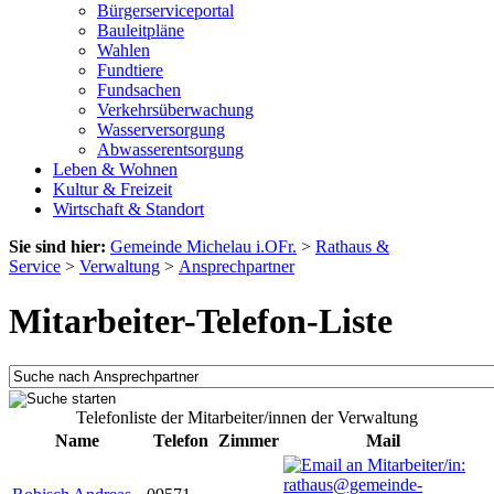
Bürgerserviceportal
Bauleitpläne
Wahlen
Fundtiere
Fundsachen
Verkehrsüberwachung
Wasserversorgung
Abwasserentsorgung
Leben & Wohnen
Kultur & Freizeit
Wirtschaft & Standort
Sie sind hier:
Gemeinde Michelau i.OFr.
>
Rathaus &
Service
>
Verwaltung
>
Ansprechpartner
Mitarbeiter-Telefon-Liste
Telefonliste der Mitarbeiter/innen der Verwaltung
Name
Telefon
Zimmer
Mail