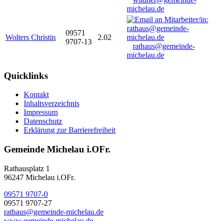
michelau.de
09571
Wolters Christin
2.02
9707-13
rathaus@gemeinde-
michelau.de
Quicklinks
Kontakt
Inhaltsverzeichnis
Impressum
Datenschutz
Erklärung zur Barrierefreiheit
Gemeinde Michelau i.OFr.
Rathausplatz 1
96247 Michelau i.OFr.
09571 9707-0
09571 9707-27
rathaus@gemeinde-michelau.de
www.gemeinde-michelau.de