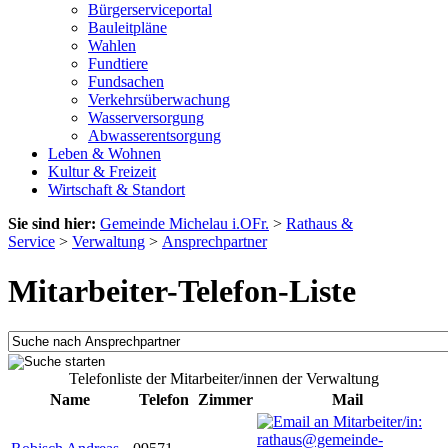
Bürgerserviceportal
Bauleitpläne
Wahlen
Fundtiere
Fundsachen
Verkehrsüberwachung
Wasserversorgung
Abwasserentsorgung
Leben & Wohnen
Kultur & Freizeit
Wirtschaft & Standort
Sie sind hier:
Gemeinde Michelau i.OFr.
>
Rathaus &
Service
>
Verwaltung
>
Ansprechpartner
Mitarbeiter-Telefon-Liste
Telefonliste der Mitarbeiter/innen der Verwaltung
Name
Telefon
Zimmer
Mail