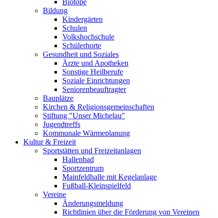
Biotope
Bildung
Kindergärten
Schulen
Volkshochschule
Schülerhorte
Gesundheit und Soziales
Ärzte und Apotheken
Sonstige Heilberufe
Soziale Einrichtungen
Seniorenbeauftragter
Bauplätze
Kirchen & Religionsgemeinschaften
Stiftung "Unser Michelau"
Jugendtreffs
Kommunale Wärmeplanung
Kultur & Freizeit
Sportstätten und Freizeitanlagen
Hallenbad
Sportzentrum
Mainfeldhalle mit Kegelanlage
Fußball-Kleinspielfeld
Vereine
Änderungsmeldung
Richtlinien über die Förderung von Vereinen