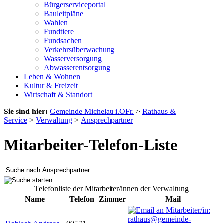
Bürgerserviceportal
Bauleitpläne
Wahlen
Fundtiere
Fundsachen
Verkehrsüberwachung
Wasserversorgung
Abwasserentsorgung
Leben & Wohnen
Kultur & Freizeit
Wirtschaft & Standort
Sie sind hier:
Gemeinde Michelau i.OFr.
>
Rathaus &
Service
>
Verwaltung
>
Ansprechpartner
Mitarbeiter-Telefon-Liste
Telefonliste der Mitarbeiter/innen der Verwaltung
Name
Telefon
Zimmer
Mail