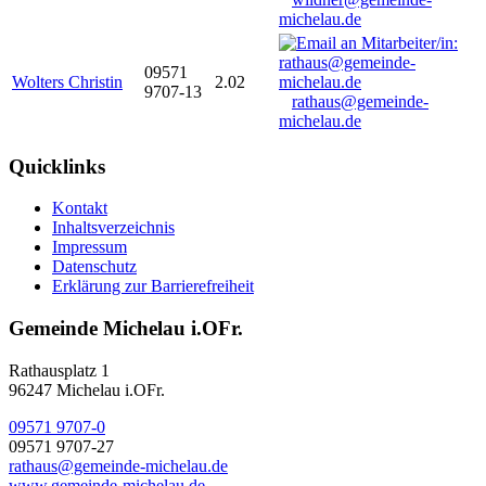
michelau.de
09571
Wolters Christin
2.02
9707-13
rathaus@gemeinde-
michelau.de
Quicklinks
Kontakt
Inhaltsverzeichnis
Impressum
Datenschutz
Erklärung zur Barrierefreiheit
Gemeinde Michelau i.OFr.
Rathausplatz 1
96247 Michelau i.OFr.
09571 9707-0
09571 9707-27
rathaus@gemeinde-michelau.de
www.gemeinde-michelau.de