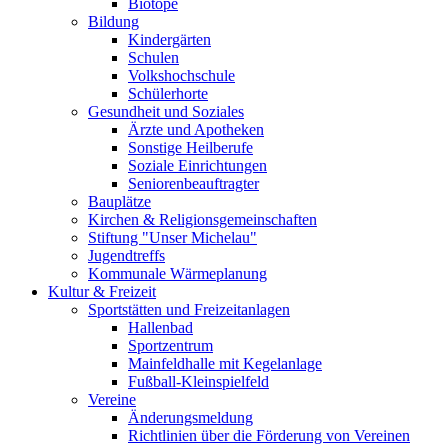
Biotope
Bildung
Kindergärten
Schulen
Volkshochschule
Schülerhorte
Gesundheit und Soziales
Ärzte und Apotheken
Sonstige Heilberufe
Soziale Einrichtungen
Seniorenbeauftragter
Bauplätze
Kirchen & Religionsgemeinschaften
Stiftung "Unser Michelau"
Jugendtreffs
Kommunale Wärmeplanung
Kultur & Freizeit
Sportstätten und Freizeitanlagen
Hallenbad
Sportzentrum
Mainfeldhalle mit Kegelanlage
Fußball-Kleinspielfeld
Vereine
Änderungsmeldung
Richtlinien über die Förderung von Vereinen