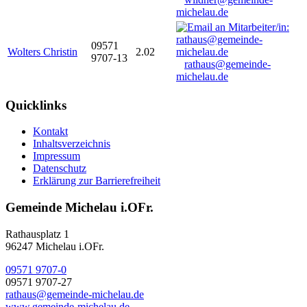
michelau.de
09571
Wolters Christin
2.02
9707-13
rathaus@gemeinde-
michelau.de
Quicklinks
Kontakt
Inhaltsverzeichnis
Impressum
Datenschutz
Erklärung zur Barrierefreiheit
Gemeinde Michelau i.OFr.
Rathausplatz 1
96247 Michelau i.OFr.
09571 9707-0
09571 9707-27
rathaus@gemeinde-michelau.de
www.gemeinde-michelau.de