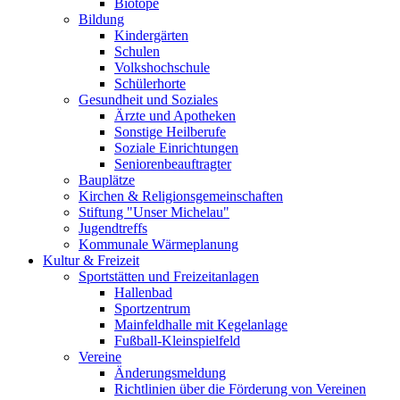
Biotope
Bildung
Kindergärten
Schulen
Volkshochschule
Schülerhorte
Gesundheit und Soziales
Ärzte und Apotheken
Sonstige Heilberufe
Soziale Einrichtungen
Seniorenbeauftragter
Bauplätze
Kirchen & Religionsgemeinschaften
Stiftung "Unser Michelau"
Jugendtreffs
Kommunale Wärmeplanung
Kultur & Freizeit
Sportstätten und Freizeitanlagen
Hallenbad
Sportzentrum
Mainfeldhalle mit Kegelanlage
Fußball-Kleinspielfeld
Vereine
Änderungsmeldung
Richtlinien über die Förderung von Vereinen