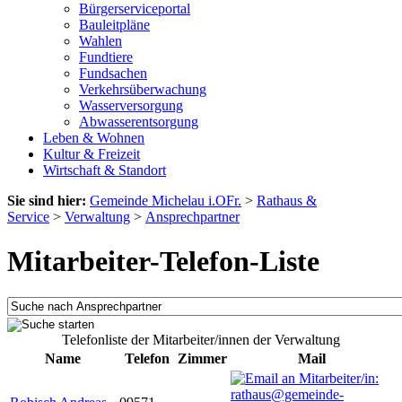
Bürgerserviceportal
Bauleitpläne
Wahlen
Fundtiere
Fundsachen
Verkehrsüberwachung
Wasserversorgung
Abwasserentsorgung
Leben & Wohnen
Kultur & Freizeit
Wirtschaft & Standort
Sie sind hier:
Gemeinde Michelau i.OFr.
>
Rathaus &
Service
>
Verwaltung
>
Ansprechpartner
Mitarbeiter-Telefon-Liste
Telefonliste der Mitarbeiter/innen der Verwaltung
Name
Telefon
Zimmer
Mail