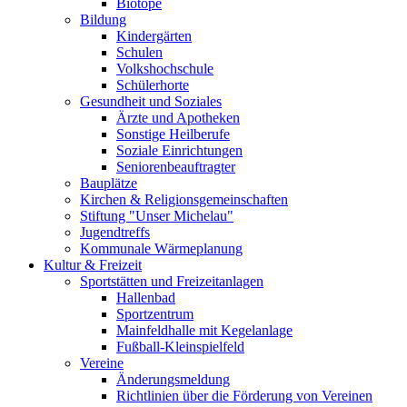
Biotope
Bildung
Kindergärten
Schulen
Volkshochschule
Schülerhorte
Gesundheit und Soziales
Ärzte und Apotheken
Sonstige Heilberufe
Soziale Einrichtungen
Seniorenbeauftragter
Bauplätze
Kirchen & Religionsgemeinschaften
Stiftung "Unser Michelau"
Jugendtreffs
Kommunale Wärmeplanung
Kultur & Freizeit
Sportstätten und Freizeitanlagen
Hallenbad
Sportzentrum
Mainfeldhalle mit Kegelanlage
Fußball-Kleinspielfeld
Vereine
Änderungsmeldung
Richtlinien über die Förderung von Vereinen