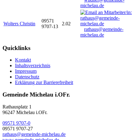
michelau.de
09571
Wolters Christin
2.02
9707-13
rathaus@gemeinde-
michelau.de
Quicklinks
Kontakt
Inhaltsverzeichnis
Impressum
Datenschutz
Erklärung zur Barrierefreiheit
Gemeinde Michelau i.OFr.
Rathausplatz 1
96247 Michelau i.OFr.
09571 9707-0
09571 9707-27
rathaus@gemeinde-michelau.de
www.gemeinde-michelau.de