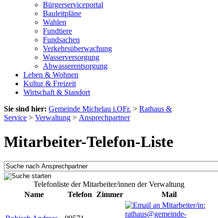
Bürgerserviceportal
Bauleitpläne
Wahlen
Fundtiere
Fundsachen
Verkehrsüberwachung
Wasserversorgung
Abwasserentsorgung
Leben & Wohnen
Kultur & Freizeit
Wirtschaft & Standort
Sie sind hier:
Gemeinde Michelau i.OFr.
>
Rathaus &
Service
>
Verwaltung
>
Ansprechpartner
Mitarbeiter-Telefon-Liste
Telefonliste der Mitarbeiter/innen der Verwaltung
Name
Telefon
Zimmer
Mail