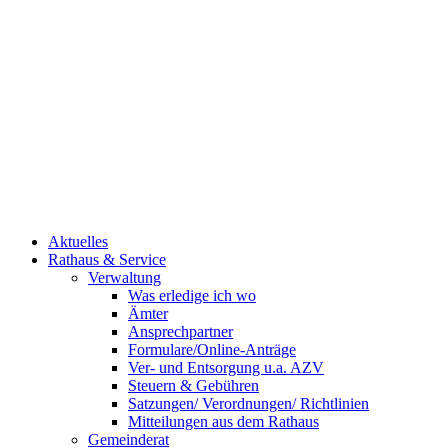
Aktuelles
Rathaus & Service
Verwaltung
Was erledige ich wo
Ämter
Ansprechpartner
Formulare/Online-Anträge
Ver- und Entsorgung u.a. AZV
Steuern & Gebühren
Satzungen/ Verordnungen/ Richtlinien
Mitteilungen aus dem Rathaus
Gemeinderat