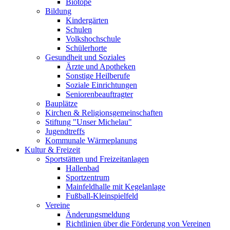
Biotope
Bildung
Kindergärten
Schulen
Volkshochschule
Schülerhorte
Gesundheit und Soziales
Ärzte und Apotheken
Sonstige Heilberufe
Soziale Einrichtungen
Seniorenbeauftragter
Bauplätze
Kirchen & Religionsgemeinschaften
Stiftung "Unser Michelau"
Jugendtreffs
Kommunale Wärmeplanung
Kultur & Freizeit
Sportstätten und Freizeitanlagen
Hallenbad
Sportzentrum
Mainfeldhalle mit Kegelanlage
Fußball-Kleinspielfeld
Vereine
Änderungsmeldung
Richtlinien über die Förderung von Vereinen