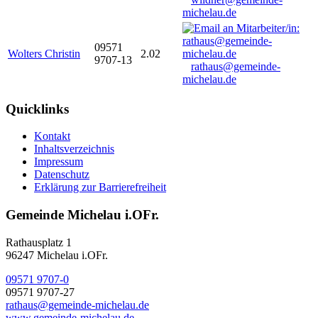
michelau.de
09571
Wolters Christin
2.02
9707-13
rathaus@gemeinde-
michelau.de
Quicklinks
Kontakt
Inhaltsverzeichnis
Impressum
Datenschutz
Erklärung zur Barrierefreiheit
Gemeinde Michelau i.OFr.
Rathausplatz 1
96247 Michelau i.OFr.
09571 9707-0
09571 9707-27
rathaus@gemeinde-michelau.de
www.gemeinde-michelau.de