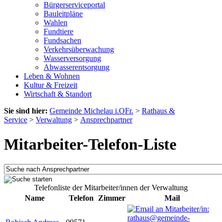
Bürgerserviceportal
Bauleitpläne
Wahlen
Fundtiere
Fundsachen
Verkehrsüberwachung
Wasserversorgung
Abwasserentsorgung
Leben & Wohnen
Kultur & Freizeit
Wirtschaft & Standort
Sie sind hier:
Gemeinde Michelau i.OFr.
>
Rathaus &
Service
>
Verwaltung
>
Ansprechpartner
Mitarbeiter-Telefon-Liste
Telefonliste der Mitarbeiter/innen der Verwaltung
Name
Telefon
Zimmer
Mail