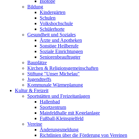
Biotope
Bildung
Kindergärten
Schulen
Volkshochschule
Schülerhorte
Gesundheit und Soziales
Ärzte und Apotheken
Sonstige Heilberufe
Soziale Einrichtungen
Seniorenbeauftragter
Bauplätze
Kirchen & Religionsgemeinschaften
Stiftung "Unser Michelau"
Jugendtreffs
Kommunale Wärmeplanung
Kultur & Freizeit
Sportstätten und Freizeitanlagen
Hallenbad
Sportzentrum
Mainfeldhalle mit Kegelanlage
Fußball-Kleinspielfeld
Vereine
Änderungsmeldung
Richtlinien über die Förderung von Vereinen