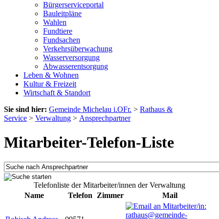
Bürgerserviceportal
Bauleitpläne
Wahlen
Fundtiere
Fundsachen
Verkehrsüberwachung
Wasserversorgung
Abwasserentsorgung
Leben & Wohnen
Kultur & Freizeit
Wirtschaft & Standort
Sie sind hier:
Gemeinde Michelau i.OFr.
>
Rathaus &
Service
>
Verwaltung
>
Ansprechpartner
Mitarbeiter-Telefon-Liste
Telefonliste der Mitarbeiter/innen der Verwaltung
Name
Telefon
Zimmer
Mail