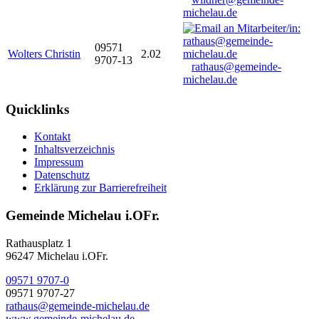
michelau.de
09571
Wolters Christin
2.02
9707-13
rathaus@gemeinde-
michelau.de
Quicklinks
Kontakt
Inhaltsverzeichnis
Impressum
Datenschutz
Erklärung zur Barrierefreiheit
Gemeinde Michelau i.OFr.
Rathausplatz 1
96247 Michelau i.OFr.
09571 9707-0
09571 9707-27
rathaus@gemeinde-michelau.de
www.gemeinde-michelau.de