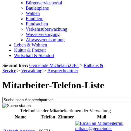
Bürgerserviceportal
Bauleitpläne
Wahlen
Fundtiere
Fundsachen
Verkehrsüberwachung
Wasserversorgung
Abwasserentsorgung
Leben & Wohnen
Kultur & Freizeit
Wirtschaft & Standort
Sie sind hier:
Gemeinde Michelau i.OFr.
>
Rathaus &
Service
>
Verwaltung
>
Ansprechpartner
Mitarbeiter-Telefon-Liste
Telefonliste der Mitarbeiter/innen der Verwaltung
Name
Telefon
Zimmer
Mail