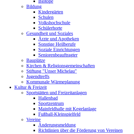
Biotope
Bildung
Kindergärten
Schulen
Volkshochschule
Schülerhorte
Gesundheit und Soziales
Ärzte und Apotheken
Sonstige Heilberufe
Soziale Einrichtungen
Seniorenbeauftragter
Bauplätze
Kirchen & Religionsgemeinschaften
Stiftung "Unser Michelau"
Jugendtreffs
Kommunale Wärmeplanung
Kultur & Freizeit
Sportstätten und Freizeitanlagen
Hallenbad
Sportzentrum
Mainfeldhalle mit Kegelanlage
Fußball-Kleinspielfeld
Vereine
Änderungsmeldung
Richtlinien über die Förderung von Vereinen