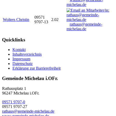
michelau.de
09571
Wolters Christin
2.02
9707-13
rathaus@gemeinde-
michelau.de
Quicklinks
Kontakt
Inhaltsverzeichnis
Impressum
Datenschutz
Erklärung zur Barrierefreiheit
Gemeinde Michelau i.OFr.
Rathausplatz 1
96247 Michelau i.OFr.
09571 9707-0
09571 9707-27
rathaus@gemeinde-michelau.de
www.gemeinde-michelau.de