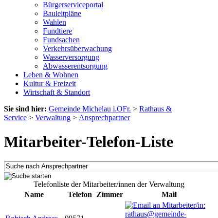
Bürgerserviceportal
Bauleitpläne
Wahlen
Fundtiere
Fundsachen
Verkehrsüberwachung
Wasserversorgung
Abwasserentsorgung
Leben & Wohnen
Kultur & Freizeit
Wirtschaft & Standort
Sie sind hier:
Gemeinde Michelau i.OFr.
>
Rathaus &
Service
>
Verwaltung
>
Ansprechpartner
Mitarbeiter-Telefon-Liste
Telefonliste der Mitarbeiter/innen der Verwaltung
Name
Telefon
Zimmer
Mail