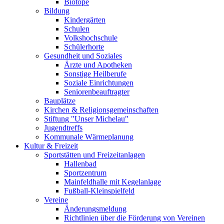
Biotope
Bildung
Kindergärten
Schulen
Volkshochschule
Schülerhorte
Gesundheit und Soziales
Ärzte und Apotheken
Sonstige Heilberufe
Soziale Einrichtungen
Seniorenbeauftragter
Bauplätze
Kirchen & Religionsgemeinschaften
Stiftung "Unser Michelau"
Jugendtreffs
Kommunale Wärmeplanung
Kultur & Freizeit
Sportstätten und Freizeitanlagen
Hallenbad
Sportzentrum
Mainfeldhalle mit Kegelanlage
Fußball-Kleinspielfeld
Vereine
Änderungsmeldung
Richtlinien über die Förderung von Vereinen