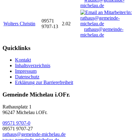
michelau.de
09571
Wolters Christin
2.02
9707-13
rathaus@gemeinde-
michelau.de
Quicklinks
Kontakt
Inhaltsverzeichnis
Impressum
Datenschutz
Erklärung zur Barrierefreiheit
Gemeinde Michelau i.OFr.
Rathausplatz 1
96247 Michelau i.OFr.
09571 9707-0
09571 9707-27
rathaus@gemeinde-michelau.de
www.gemeinde-michelau.de