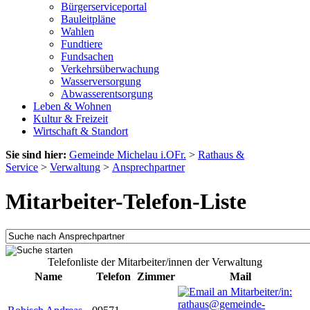
Bürgerserviceportal
Bauleitpläne
Wahlen
Fundtiere
Fundsachen
Verkehrsüberwachung
Wasserversorgung
Abwasserentsorgung
Leben & Wohnen
Kultur & Freizeit
Wirtschaft & Standort
Sie sind hier:
Gemeinde Michelau i.OFr.
>
Rathaus &
Service
>
Verwaltung
>
Ansprechpartner
Mitarbeiter-Telefon-Liste
Telefonliste der Mitarbeiter/innen der Verwaltung
Name
Telefon
Zimmer
Mail