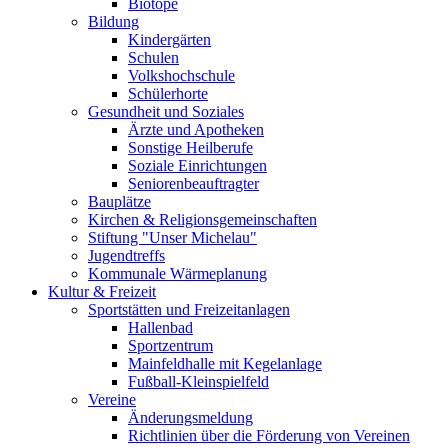
Biotope
Bildung
Kindergärten
Schulen
Volkshochschule
Schülerhorte
Gesundheit und Soziales
Ärzte und Apotheken
Sonstige Heilberufe
Soziale Einrichtungen
Seniorenbeauftragter
Bauplätze
Kirchen & Religionsgemeinschaften
Stiftung "Unser Michelau"
Jugendtreffs
Kommunale Wärmeplanung
Kultur & Freizeit
Sportstätten und Freizeitanlagen
Hallenbad
Sportzentrum
Mainfeldhalle mit Kegelanlage
Fußball-Kleinspielfeld
Vereine
Änderungsmeldung
Richtlinien über die Förderung von Vereinen