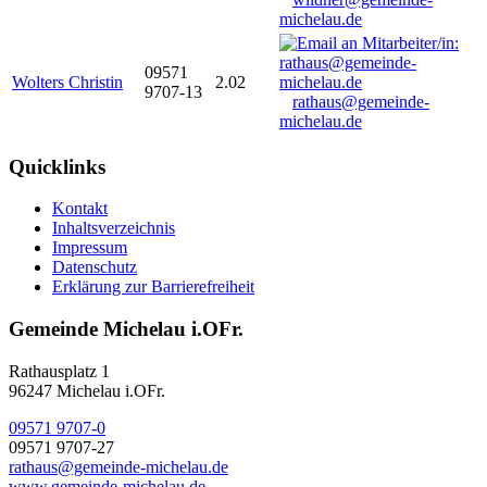
michelau.de
09571
Wolters Christin
2.02
9707-13
rathaus@gemeinde-
michelau.de
Quicklinks
Kontakt
Inhaltsverzeichnis
Impressum
Datenschutz
Erklärung zur Barrierefreiheit
Gemeinde Michelau i.OFr.
Rathausplatz 1
96247 Michelau i.OFr.
09571 9707-0
09571 9707-27
rathaus@gemeinde-michelau.de
www.gemeinde-michelau.de