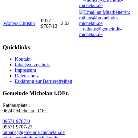
michelau.de
09571
Wolters Christin
2.02
9707-13
rathaus@gemeinde-
michelau.de
Quicklinks
Kontakt
Inhaltsverzeichnis
Impressum
Datenschutz
Erklärung zur Barrierefreiheit
Gemeinde Michelau i.OFr.
Rathausplatz 1
96247 Michelau i.OFr.
09571 9707-0
09571 9707-27
rathaus@gemeinde-michelau.de
www.gemeinde-michelau.de