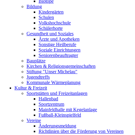
Biotope
Bildung
Kindergärten
Schulen
Volkshochschule
Schülerhorte
Gesundheit und Soziales
Ärzte und Apotheken
Sonstige Heilberufe
Soziale Einrichtungen
Seniorenbeauftragter
Bauplätze
Kirchen & Religionsgemeinschaften
Stiftung "Unser Michelau"
Jugendtreffs
Kommunale Wärmeplanung
Kultur & Freizeit
Sportstätten und Freizeitanlagen
Hallenbad
Sportzentrum
Mainfeldhalle mit Kegelanlage
Fußball-Kleinspielfeld
Vereine
Änderungsmeldung
Richtlinien über die Förderung von Vereinen