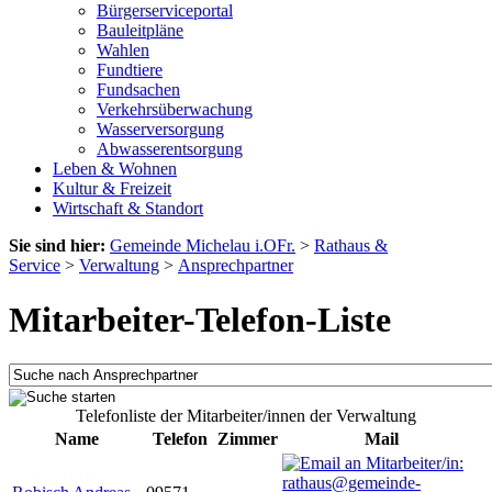
Bürgerserviceportal
Bauleitpläne
Wahlen
Fundtiere
Fundsachen
Verkehrsüberwachung
Wasserversorgung
Abwasserentsorgung
Leben & Wohnen
Kultur & Freizeit
Wirtschaft & Standort
Sie sind hier:
Gemeinde Michelau i.OFr.
>
Rathaus &
Service
>
Verwaltung
>
Ansprechpartner
Mitarbeiter-Telefon-Liste
Telefonliste der Mitarbeiter/innen der Verwaltung
Name
Telefon
Zimmer
Mail