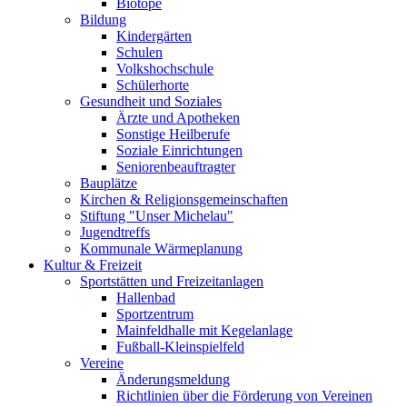
Biotope
Bildung
Kindergärten
Schulen
Volkshochschule
Schülerhorte
Gesundheit und Soziales
Ärzte und Apotheken
Sonstige Heilberufe
Soziale Einrichtungen
Seniorenbeauftragter
Bauplätze
Kirchen & Religionsgemeinschaften
Stiftung "Unser Michelau"
Jugendtreffs
Kommunale Wärmeplanung
Kultur & Freizeit
Sportstätten und Freizeitanlagen
Hallenbad
Sportzentrum
Mainfeldhalle mit Kegelanlage
Fußball-Kleinspielfeld
Vereine
Änderungsmeldung
Richtlinien über die Förderung von Vereinen