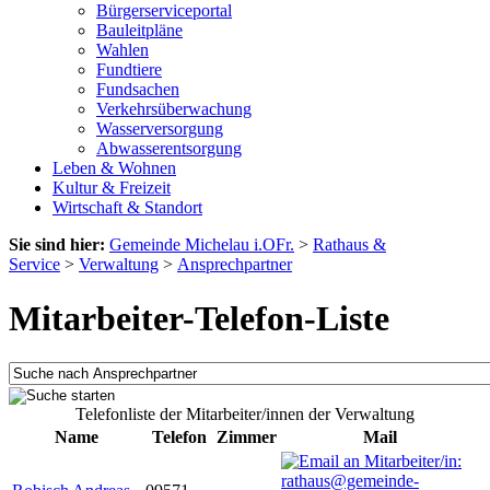
Bürgerserviceportal
Bauleitpläne
Wahlen
Fundtiere
Fundsachen
Verkehrsüberwachung
Wasserversorgung
Abwasserentsorgung
Leben & Wohnen
Kultur & Freizeit
Wirtschaft & Standort
Sie sind hier:
Gemeinde Michelau i.OFr.
>
Rathaus &
Service
>
Verwaltung
>
Ansprechpartner
Mitarbeiter-Telefon-Liste
Telefonliste der Mitarbeiter/innen der Verwaltung
Name
Telefon
Zimmer
Mail