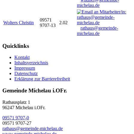
michelau.de
09571
Wolters Christin
2.02
9707-13
rathaus@gemeinde-
michelau.de
Quicklinks
Kontakt
Inhaltsverzeichnis
Impressum
Datenschutz
Erklärung zur Barrierefreiheit
Gemeinde Michelau i.OFr.
Rathausplatz 1
96247 Michelau i.OFr.
09571 9707-0
09571 9707-27
rathaus@gemeinde-michelau.de
www.gemeinde-michelau.de