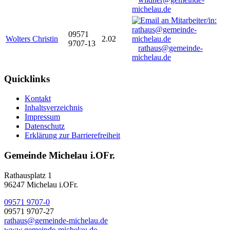
michelau.de
09571
Wolters Christin
2.02
9707-13
rathaus@gemeinde-
michelau.de
Quicklinks
Kontakt
Inhaltsverzeichnis
Impressum
Datenschutz
Erklärung zur Barrierefreiheit
Gemeinde Michelau i.OFr.
Rathausplatz 1
96247 Michelau i.OFr.
09571 9707-0
09571 9707-27
rathaus@gemeinde-michelau.de
www.gemeinde-michelau.de