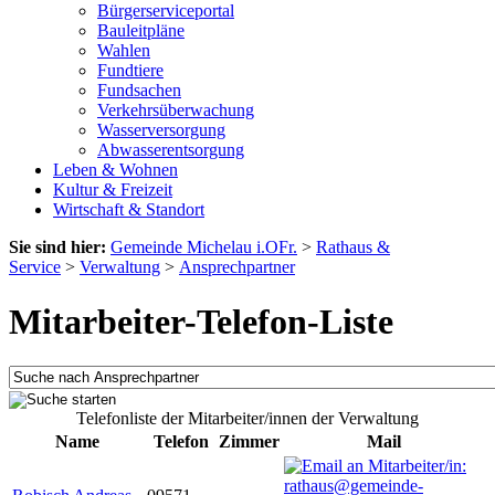
Bürgerserviceportal
Bauleitpläne
Wahlen
Fundtiere
Fundsachen
Verkehrsüberwachung
Wasserversorgung
Abwasserentsorgung
Leben & Wohnen
Kultur & Freizeit
Wirtschaft & Standort
Sie sind hier:
Gemeinde Michelau i.OFr.
>
Rathaus &
Service
>
Verwaltung
>
Ansprechpartner
Mitarbeiter-Telefon-Liste
Telefonliste der Mitarbeiter/innen der Verwaltung
Name
Telefon
Zimmer
Mail