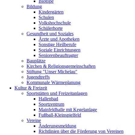
Biotope
Bildung
Kindergärten
Schulen
Volkshochschule
Schülerhorte
Gesundheit und Soziales
Ärzte und Apotheken
Sonstige Heilberufe
Soziale Einrichtungen
Seniorenbeauftragter
Bauplätze
Kirchen & Religionsgemeinschaften
Stiftung "Unser Michelau"
Jugendtreffs
Kommunale Wärmeplanung
Kultur & Freizeit
Sportstätten und Freizeitanlagen
Hallenbad
Sportzentrum
Mainfeldhalle mit Kegelanlage
Fußball-Kleinspielfeld
Vereine
Änderungsmeldung
Richtlinien über die Förderung von Vereinen