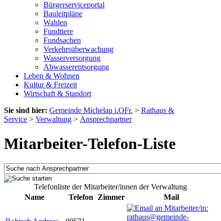
Bürgerserviceportal
Bauleitpläne
Wahlen
Fundtiere
Fundsachen
Verkehrsüberwachung
Wasserversorgung
Abwasserentsorgung
Leben & Wohnen
Kultur & Freizeit
Wirtschaft & Standort
Sie sind hier:
Gemeinde Michelau i.OFr.
>
Rathaus &
Service
>
Verwaltung
>
Ansprechpartner
Mitarbeiter-Telefon-Liste
Telefonliste der Mitarbeiter/innen der Verwaltung
Name
Telefon
Zimmer
Mail