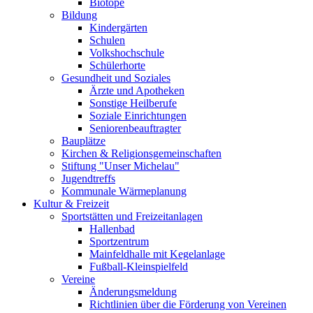
Biotope
Bildung
Kindergärten
Schulen
Volkshochschule
Schülerhorte
Gesundheit und Soziales
Ärzte und Apotheken
Sonstige Heilberufe
Soziale Einrichtungen
Seniorenbeauftragter
Bauplätze
Kirchen & Religionsgemeinschaften
Stiftung "Unser Michelau"
Jugendtreffs
Kommunale Wärmeplanung
Kultur & Freizeit
Sportstätten und Freizeitanlagen
Hallenbad
Sportzentrum
Mainfeldhalle mit Kegelanlage
Fußball-Kleinspielfeld
Vereine
Änderungsmeldung
Richtlinien über die Förderung von Vereinen