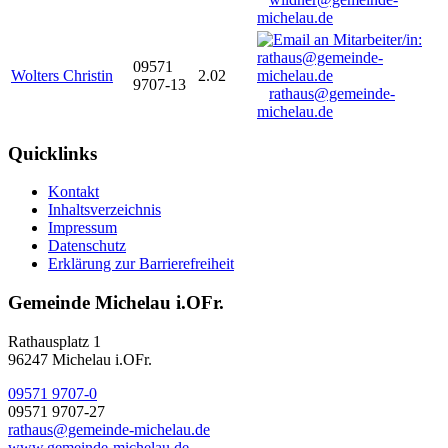
michelau.de
09571
Wolters Christin
2.02
9707-13
rathaus@gemeinde-
michelau.de
Quicklinks
Kontakt
Inhaltsverzeichnis
Impressum
Datenschutz
Erklärung zur Barrierefreiheit
Gemeinde Michelau i.OFr.
Rathausplatz 1
96247 Michelau i.OFr.
09571 9707-0
09571 9707-27
rathaus@gemeinde-michelau.de
www.gemeinde-michelau.de