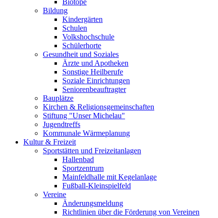
Biotope
Bildung
Kindergärten
Schulen
Volkshochschule
Schülerhorte
Gesundheit und Soziales
Ärzte und Apotheken
Sonstige Heilberufe
Soziale Einrichtungen
Seniorenbeauftragter
Bauplätze
Kirchen & Religionsgemeinschaften
Stiftung "Unser Michelau"
Jugendtreffs
Kommunale Wärmeplanung
Kultur & Freizeit
Sportstätten und Freizeitanlagen
Hallenbad
Sportzentrum
Mainfeldhalle mit Kegelanlage
Fußball-Kleinspielfeld
Vereine
Änderungsmeldung
Richtlinien über die Förderung von Vereinen