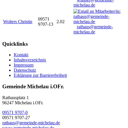
michelau.de
09571
Wolters Christin
2.02
9707-13
rathaus@gemeinde-
michelau.de
Quicklinks
Kontakt
Inhaltsverzeichnis
Impressum
Datenschutz
Erklärung zur Barrierefreiheit
Gemeinde Michelau i.OFr.
Rathausplatz 1
96247 Michelau i.OFr.
09571 9707-0
09571 9707-27
rathaus@gemeinde-michelau.de
www.gemeinde-michelau.de