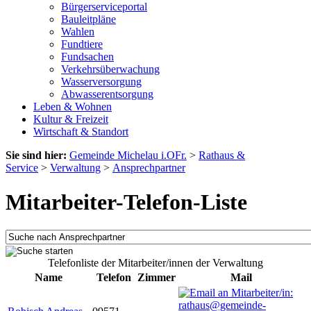
Bürgerserviceportal
Bauleitpläne
Wahlen
Fundtiere
Fundsachen
Verkehrsüberwachung
Wasserversorgung
Abwasserentsorgung
Leben & Wohnen
Kultur & Freizeit
Wirtschaft & Standort
Sie sind hier:
Gemeinde Michelau i.OFr.
>
Rathaus &
Service
>
Verwaltung
>
Ansprechpartner
Mitarbeiter-Telefon-Liste
Telefonliste der Mitarbeiter/innen der Verwaltung
Name
Telefon
Zimmer
Mail