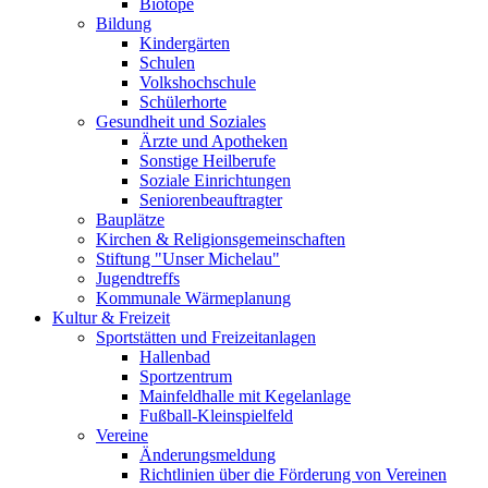
Biotope
Bildung
Kindergärten
Schulen
Volkshochschule
Schülerhorte
Gesundheit und Soziales
Ärzte und Apotheken
Sonstige Heilberufe
Soziale Einrichtungen
Seniorenbeauftragter
Bauplätze
Kirchen & Religionsgemeinschaften
Stiftung "Unser Michelau"
Jugendtreffs
Kommunale Wärmeplanung
Kultur & Freizeit
Sportstätten und Freizeitanlagen
Hallenbad
Sportzentrum
Mainfeldhalle mit Kegelanlage
Fußball-Kleinspielfeld
Vereine
Änderungsmeldung
Richtlinien über die Förderung von Vereinen