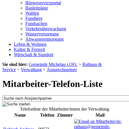
Bürgerserviceportal
Bauleitpläne
Wahlen
Fundtiere
Fundsachen
Verkehrsüberwachung
Wasserversorgung
Abwasserentsorgung
Leben & Wohnen
Kultur & Freizeit
Wirtschaft & Standort
Sie sind hier:
Gemeinde Michelau i.OFr.
>
Rathaus &
Service
>
Verwaltung
>
Ansprechpartner
Mitarbeiter-Telefon-Liste
Telefonliste der Mitarbeiter/innen der Verwaltung
Name
Telefon
Zimmer
Mail