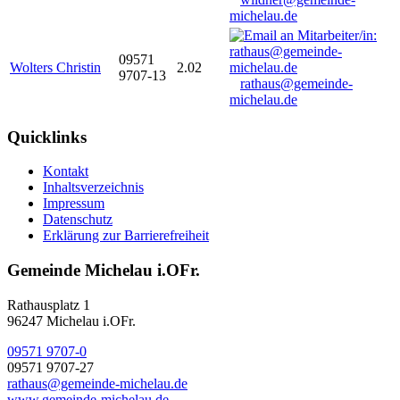
michelau.de
09571
Wolters Christin
2.02
9707-13
rathaus@gemeinde-
michelau.de
Quicklinks
Kontakt
Inhaltsverzeichnis
Impressum
Datenschutz
Erklärung zur Barrierefreiheit
Gemeinde Michelau i.OFr.
Rathausplatz 1
96247 Michelau i.OFr.
09571 9707-0
09571 9707-27
rathaus@gemeinde-michelau.de
www.gemeinde-michelau.de