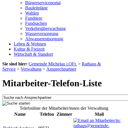
Bürgerserviceportal
Bauleitpläne
Wahlen
Fundtiere
Fundsachen
Verkehrsüberwachung
Wasserversorgung
Abwasserentsorgung
Leben & Wohnen
Kultur & Freizeit
Wirtschaft & Standort
Sie sind hier:
Gemeinde Michelau i.OFr.
>
Rathaus &
Service
>
Verwaltung
>
Ansprechpartner
Mitarbeiter-Telefon-Liste
Telefonliste der Mitarbeiter/innen der Verwaltung
Name
Telefon
Zimmer
Mail