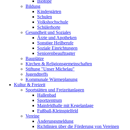
Biotope
Bildung
Kindergärten
Schulen
Volkshochschule
Schülerhorte
Gesundheit und Soziales
Ärzte und Apotheken
Sonstige Heilberufe
Soziale Einrichtungen
Seniorenbeauftragter
Bauplätze
Kirchen & Religionsgemeinschaften
Stiftung "Unser Michelau"
Jugendtreffs
Kommunale Wärmeplanung
Kultur & Freizeit
Sportstätten und Freizeitanlagen
Hallenbad
Sportzentrum
Mainfeldhalle mit Kegelanlage
Fußball-Kleinspielfeld
Vereine
Änderungsmeldung
Richtlinien über die Förderung von Vereinen