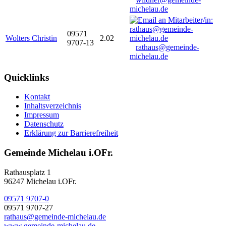
michelau.de
09571
Wolters Christin
2.02
9707-13
rathaus@gemeinde-
michelau.de
Quicklinks
Kontakt
Inhaltsverzeichnis
Impressum
Datenschutz
Erklärung zur Barrierefreiheit
Gemeinde Michelau i.OFr.
Rathausplatz 1
96247 Michelau i.OFr.
09571 9707-0
09571 9707-27
rathaus@gemeinde-michelau.de
www.gemeinde-michelau.de