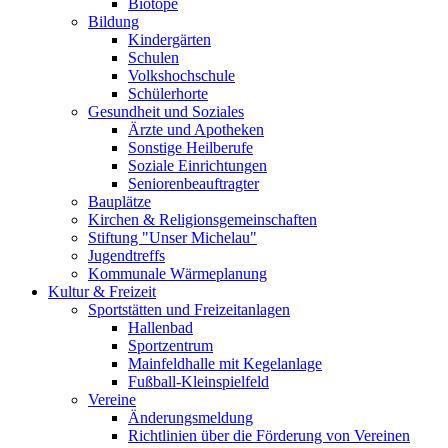
Biotope
Bildung
Kindergärten
Schulen
Volkshochschule
Schülerhorte
Gesundheit und Soziales
Ärzte und Apotheken
Sonstige Heilberufe
Soziale Einrichtungen
Seniorenbeauftragter
Bauplätze
Kirchen & Religionsgemeinschaften
Stiftung "Unser Michelau"
Jugendtreffs
Kommunale Wärmeplanung
Kultur & Freizeit
Sportstätten und Freizeitanlagen
Hallenbad
Sportzentrum
Mainfeldhalle mit Kegelanlage
Fußball-Kleinspielfeld
Vereine
Änderungsmeldung
Richtlinien über die Förderung von Vereinen