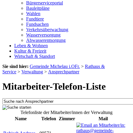
Bürgerserviceportal
Bauleitpläne
Wahlen
Fundtiere
Fundsachen
Verkehrsüberwachung
Wasserversorgung
Abwasserentsorgung
Leben & Wohnen
Kultur & Freizeit
Wirtschaft & Standort
Sie sind hier:
Gemeinde Michelau i.OFr.
>
Rathaus &
Service
>
Verwaltung
>
Ansprechpartner
Mitarbeiter-Telefon-Liste
Telefonliste der Mitarbeiter/innen der Verwaltung
Name
Telefon
Zimmer
Mail