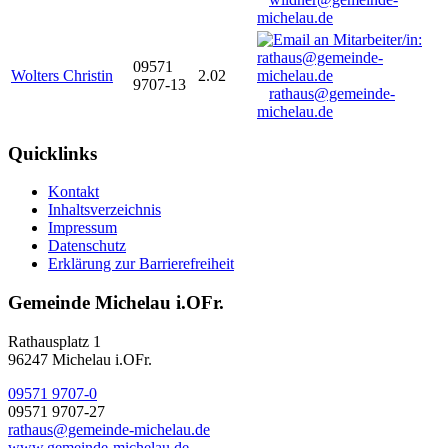
michelau.de
09571
Wolters Christin
2.02
9707-13
rathaus@gemeinde-
michelau.de
Quicklinks
Kontakt
Inhaltsverzeichnis
Impressum
Datenschutz
Erklärung zur Barrierefreiheit
Gemeinde Michelau i.OFr.
Rathausplatz 1
96247 Michelau i.OFr.
09571 9707-0
09571 9707-27
rathaus@gemeinde-michelau.de
www.gemeinde-michelau.de