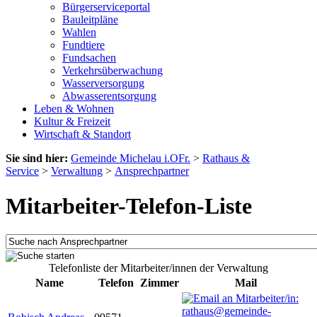
Bürgerserviceportal
Bauleitpläne
Wahlen
Fundtiere
Fundsachen
Verkehrsüberwachung
Wasserversorgung
Abwasserentsorgung
Leben & Wohnen
Kultur & Freizeit
Wirtschaft & Standort
Sie sind hier:
Gemeinde Michelau i.OFr.
>
Rathaus &
Service
>
Verwaltung
>
Ansprechpartner
Mitarbeiter-Telefon-Liste
Telefonliste der Mitarbeiter/innen der Verwaltung
Name
Telefon
Zimmer
Mail