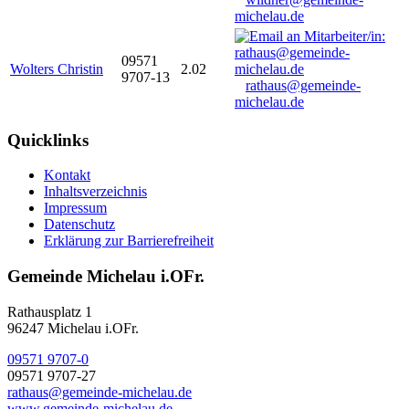
michelau.de
09571
Wolters Christin
2.02
9707-13
rathaus@gemeinde-
michelau.de
Quicklinks
Kontakt
Inhaltsverzeichnis
Impressum
Datenschutz
Erklärung zur Barrierefreiheit
Gemeinde Michelau i.OFr.
Rathausplatz 1
96247 Michelau i.OFr.
09571 9707-0
09571 9707-27
rathaus@gemeinde-michelau.de
www.gemeinde-michelau.de