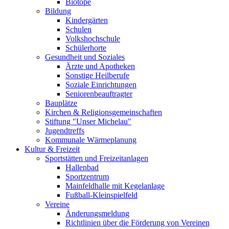
Biotope
Bildung
Kindergärten
Schulen
Volkshochschule
Schülerhorte
Gesundheit und Soziales
Ärzte und Apotheken
Sonstige Heilberufe
Soziale Einrichtungen
Seniorenbeauftragter
Bauplätze
Kirchen & Religionsgemeinschaften
Stiftung "Unser Michelau"
Jugendtreffs
Kommunale Wärmeplanung
Kultur & Freizeit
Sportstätten und Freizeitanlagen
Hallenbad
Sportzentrum
Mainfeldhalle mit Kegelanlage
Fußball-Kleinspielfeld
Vereine
Änderungsmeldung
Richtlinien über die Förderung von Vereinen