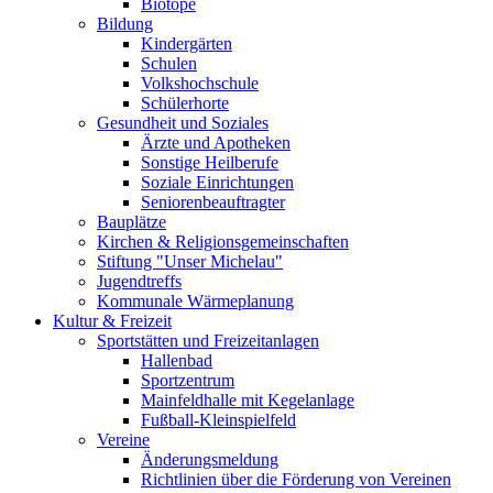
Biotope
Bildung
Kindergärten
Schulen
Volkshochschule
Schülerhorte
Gesundheit und Soziales
Ärzte und Apotheken
Sonstige Heilberufe
Soziale Einrichtungen
Seniorenbeauftragter
Bauplätze
Kirchen & Religionsgemeinschaften
Stiftung "Unser Michelau"
Jugendtreffs
Kommunale Wärmeplanung
Kultur & Freizeit
Sportstätten und Freizeitanlagen
Hallenbad
Sportzentrum
Mainfeldhalle mit Kegelanlage
Fußball-Kleinspielfeld
Vereine
Änderungsmeldung
Richtlinien über die Förderung von Vereinen