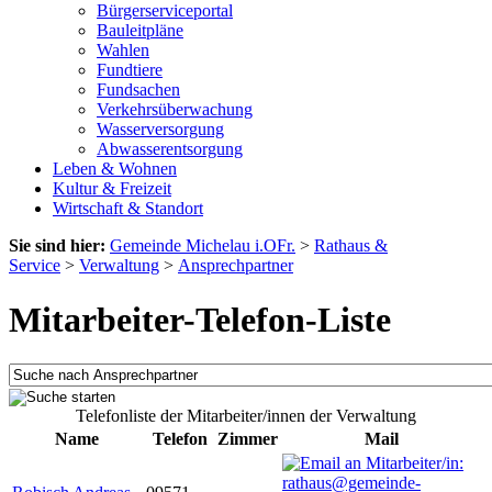
Bürgerserviceportal
Bauleitpläne
Wahlen
Fundtiere
Fundsachen
Verkehrsüberwachung
Wasserversorgung
Abwasserentsorgung
Leben & Wohnen
Kultur & Freizeit
Wirtschaft & Standort
Sie sind hier:
Gemeinde Michelau i.OFr.
>
Rathaus &
Service
>
Verwaltung
>
Ansprechpartner
Mitarbeiter-Telefon-Liste
Telefonliste der Mitarbeiter/innen der Verwaltung
Name
Telefon
Zimmer
Mail