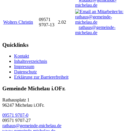
michelau.de
09571
Wolters Christin
2.02
9707-13
rathaus@gemeinde-
michelau.de
Quicklinks
Kontakt
Inhaltsverzeichnis
Impressum
Datenschutz
Erklärung zur Barrierefreiheit
Gemeinde Michelau i.OFr.
Rathausplatz 1
96247 Michelau i.OFr.
09571 9707-0
09571 9707-27
rathaus@gemeinde-michelau.de
www.gemeinde-michelau.de