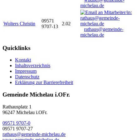
michelau.de
09571
Wolters Christin
2.02
9707-13
rathaus@gemeinde-
michelau.de
Quicklinks
Kontakt
Inhaltsverzeichnis
Impressum
Datenschutz
Erklärung zur Barrierefreiheit
Gemeinde Michelau i.OFr.
Rathausplatz 1
96247 Michelau i.OFr.
09571 9707-0
09571 9707-27
rathaus@gemeinde-michelau.de
www.gemeinde-michelau.de