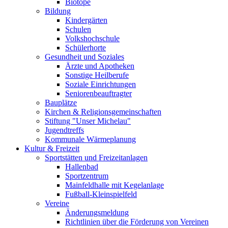
Biotope
Bildung
Kindergärten
Schulen
Volkshochschule
Schülerhorte
Gesundheit und Soziales
Ärzte und Apotheken
Sonstige Heilberufe
Soziale Einrichtungen
Seniorenbeauftragter
Bauplätze
Kirchen & Religionsgemeinschaften
Stiftung "Unser Michelau"
Jugendtreffs
Kommunale Wärmeplanung
Kultur & Freizeit
Sportstätten und Freizeitanlagen
Hallenbad
Sportzentrum
Mainfeldhalle mit Kegelanlage
Fußball-Kleinspielfeld
Vereine
Änderungsmeldung
Richtlinien über die Förderung von Vereinen