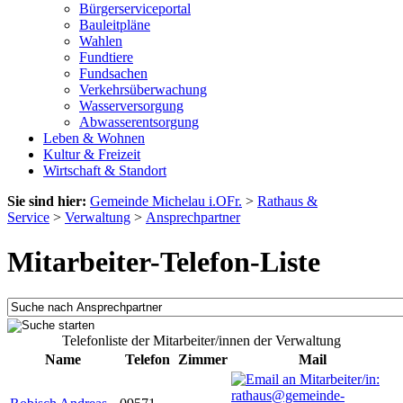
Bürgerserviceportal
Bauleitpläne
Wahlen
Fundtiere
Fundsachen
Verkehrsüberwachung
Wasserversorgung
Abwasserentsorgung
Leben & Wohnen
Kultur & Freizeit
Wirtschaft & Standort
Sie sind hier:
Gemeinde Michelau i.OFr.
>
Rathaus &
Service
>
Verwaltung
>
Ansprechpartner
Mitarbeiter-Telefon-Liste
Telefonliste der Mitarbeiter/innen der Verwaltung
Name
Telefon
Zimmer
Mail