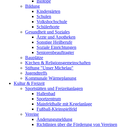
Biotope
Bildung
Kindergärten
Schulen
Volkshochschule
Schülerhorte
Gesundheit und Soziales
Ärzte und Apotheken
Sonstige Heilberufe
Soziale Einrichtungen
Seniorenbeauftragter
Bauplätze
Kirchen & Religionsgemeinschaften
Stiftung "Unser Michelau"
Jugendtreffs
Kommunale Wärmeplanung
Kultur & Freizeit
Sportstätten und Freizeitanlagen
Hallenbad
Sportzentrum
Mainfeldhalle mit Kegelanlage
Fußball-Kleinspielfeld
Vereine
Änderungsmeldung
Richtlinien über die Förderung von Vereinen