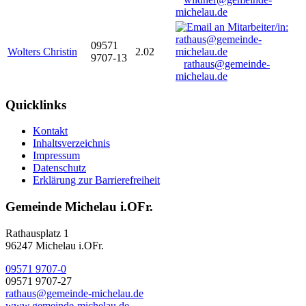
michelau.de
09571
Wolters Christin
2.02
9707-13
rathaus@gemeinde-
michelau.de
Quicklinks
Kontakt
Inhaltsverzeichnis
Impressum
Datenschutz
Erklärung zur Barrierefreiheit
Gemeinde Michelau i.OFr.
Rathausplatz 1
96247 Michelau i.OFr.
09571 9707-0
09571 9707-27
rathaus@gemeinde-michelau.de
www.gemeinde-michelau.de