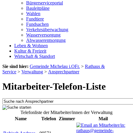
Bürgerserviceportal
Bauleitpläne
Wahlen
Fundtiere
Fundsachen
Verkehrsüberwachung
Wasserversorgung
Abwasserentsorgung
Leben & Wohnen
Kultur & Freizeit
Wirtschaft & Standort
Sie sind hier:
Gemeinde Michelau i.OFr.
>
Rathaus &
Service
>
Verwaltung
>
Ansprechpartner
Mitarbeiter-Telefon-Liste
Telefonliste der Mitarbeiter/innen der Verwaltung
Name
Telefon
Zimmer
Mail