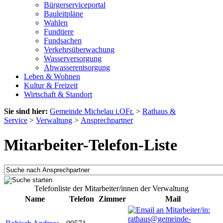
Bürgerserviceportal
Bauleitpläne
Wahlen
Fundtiere
Fundsachen
Verkehrsüberwachung
Wasserversorgung
Abwasserentsorgung
Leben & Wohnen
Kultur & Freizeit
Wirtschaft & Standort
Sie sind hier:
Gemeinde Michelau i.OFr.
>
Rathaus &
Service
>
Verwaltung
>
Ansprechpartner
Mitarbeiter-Telefon-Liste
Telefonliste der Mitarbeiter/innen der Verwaltung
Name
Telefon
Zimmer
Mail