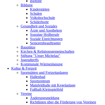
Biotope
Bildung
Kindergärten
Schulen
Volkshochschule
Schülerhorte
Gesundheit und Soziales
Ärzte und Apotheken
Sonstige Heilberufe
Soziale Einrichtungen
Seniorenbeauftragter
Bauplätze
Kirchen & Religionsgemeinschaften
Stiftung "Unser Michelau"
Jugendtreffs
Kommunale Wärmeplanung
Kultur & Freizeit
Sportstätten und Freizeitanlagen
Hallenbad
Sportzentrum
Mainfeldhalle mit Kegelanlage
Fußball-Kleinspielfeld
Vereine
Änderungsmeldung
Richtlinien über die Förderung von Vereinen