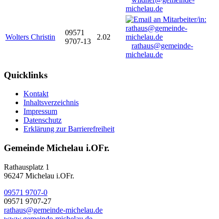
michelau.de
09571
Wolters Christin
2.02
9707-13
rathaus@gemeinde-
michelau.de
Quicklinks
Kontakt
Inhaltsverzeichnis
Impressum
Datenschutz
Erklärung zur Barrierefreiheit
Gemeinde Michelau i.OFr.
Rathausplatz 1
96247 Michelau i.OFr.
09571 9707-0
09571 9707-27
rathaus@gemeinde-michelau.de
www.gemeinde-michelau.de