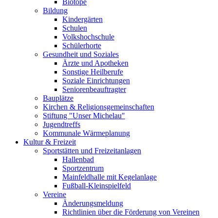
Biotope
Bildung
Kindergärten
Schulen
Volkshochschule
Schülerhorte
Gesundheit und Soziales
Ärzte und Apotheken
Sonstige Heilberufe
Soziale Einrichtungen
Seniorenbeauftragter
Bauplätze
Kirchen & Religionsgemeinschaften
Stiftung "Unser Michelau"
Jugendtreffs
Kommunale Wärmeplanung
Kultur & Freizeit
Sportstätten und Freizeitanlagen
Hallenbad
Sportzentrum
Mainfeldhalle mit Kegelanlage
Fußball-Kleinspielfeld
Vereine
Änderungsmeldung
Richtlinien über die Förderung von Vereinen