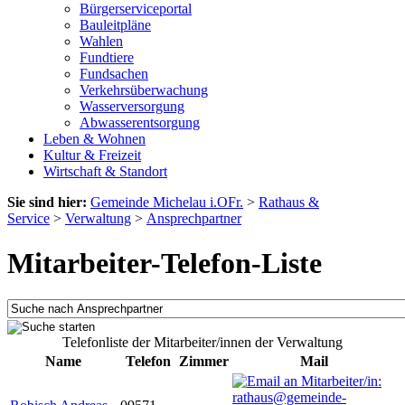
Bürgerserviceportal
Bauleitpläne
Wahlen
Fundtiere
Fundsachen
Verkehrsüberwachung
Wasserversorgung
Abwasserentsorgung
Leben & Wohnen
Kultur & Freizeit
Wirtschaft & Standort
Sie sind hier:
Gemeinde Michelau i.OFr.
>
Rathaus &
Service
>
Verwaltung
>
Ansprechpartner
Mitarbeiter-Telefon-Liste
Telefonliste der Mitarbeiter/innen der Verwaltung
Name
Telefon
Zimmer
Mail