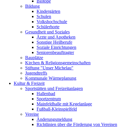
Biotope
Bildung
Kindergärten
Schulen
Volkshochschule
Schülerhorte
Gesundheit und Soziales
Ärzte und Apotheken
Sonstige Heilberufe
Soziale Einrichtungen
Seniorenbeauftragter
Bauplätze
Kirchen & Religionsgemeinschaften
Stiftung "Unser Michelau"
Jugendtreffs
Kommunale Wärmeplanung
Kultur & Freizeit
Sportstätten und Freizeitanlagen
Hallenbad
Sportzentrum
Mainfeldhalle mit Kegelanlage
Fußball-Kleinspielfeld
Vereine
Änderungsmeldung
Richtlinien über die Förderung von Vereinen