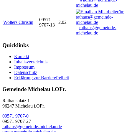
michelau.de
09571
Wolters Christin
2.02
9707-13
rathaus@gemeinde-
michelau.de
Quicklinks
Kontakt
Inhaltsverzeichnis
Impressum
Datenschutz
Erklärung zur Barrierefreiheit
Gemeinde Michelau i.OFr.
Rathausplatz 1
96247 Michelau i.OFr.
09571 9707-0
09571 9707-27
rathaus@gemeinde-michelau.de
www.gemeinde-michelau.de