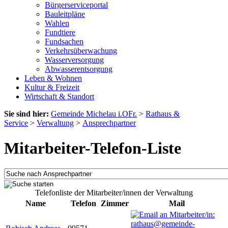
Bürgerserviceportal
Bauleitpläne
Wahlen
Fundtiere
Fundsachen
Verkehrsüberwachung
Wasserversorgung
Abwasserentsorgung
Leben & Wohnen
Kultur & Freizeit
Wirtschaft & Standort
Sie sind hier:
Gemeinde Michelau i.OFr.
>
Rathaus &
Service
>
Verwaltung
>
Ansprechpartner
Mitarbeiter-Telefon-Liste
Telefonliste der Mitarbeiter/innen der Verwaltung
Name
Telefon
Zimmer
Mail