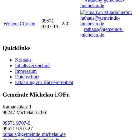
michelau.de
09571
Wolters Christin
2.02
9707-13
rathaus@gemeinde-
michelau.de
Quicklinks
Kontakt
Inhaltsverzeichnis
Impressum
Datenschutz
Erklärung zur Barrierefreiheit
Gemeinde Michelau i.OFr.
Rathausplatz 1
96247 Michelau i.OFr.
09571 9707-0
09571 9707-27
rathaus@gemeinde-michelau.de
www.gemeinde-michelau.de