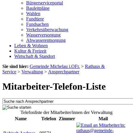
Bürgerserviceportal
Bauleitpläne
Wahlen
Fundtiere
Fundsachen
Verkehrsüberwachung
Wasserversorgung
Abwasserentsorgung
Leben & Wohnen
Kultur & Freizeit
Wirtschaft & Standort
Sie sind hier:
Gemeinde Michelau i.OFr.
>
Rathaus &
Service
>
Verwaltung
>
Ansprechpartner
Mitarbeiter-Telefon-Liste
Telefonliste der Mitarbeiter/innen der Verwaltung
Name
Telefon
Zimmer
Mail