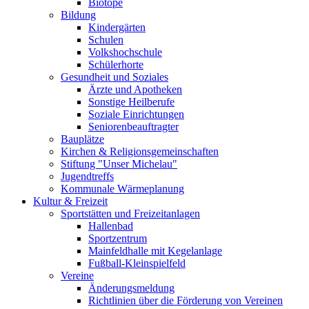
Biotope
Bildung
Kindergärten
Schulen
Volkshochschule
Schülerhorte
Gesundheit und Soziales
Ärzte und Apotheken
Sonstige Heilberufe
Soziale Einrichtungen
Seniorenbeauftragter
Bauplätze
Kirchen & Religionsgemeinschaften
Stiftung "Unser Michelau"
Jugendtreffs
Kommunale Wärmeplanung
Kultur & Freizeit
Sportstätten und Freizeitanlagen
Hallenbad
Sportzentrum
Mainfeldhalle mit Kegelanlage
Fußball-Kleinspielfeld
Vereine
Änderungsmeldung
Richtlinien über die Förderung von Vereinen