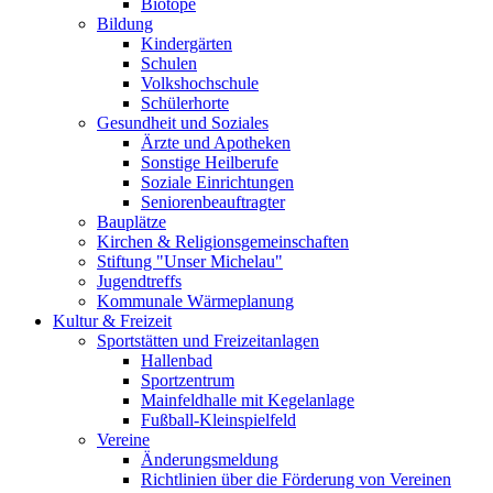
Biotope
Bildung
Kindergärten
Schulen
Volkshochschule
Schülerhorte
Gesundheit und Soziales
Ärzte und Apotheken
Sonstige Heilberufe
Soziale Einrichtungen
Seniorenbeauftragter
Bauplätze
Kirchen & Religionsgemeinschaften
Stiftung "Unser Michelau"
Jugendtreffs
Kommunale Wärmeplanung
Kultur & Freizeit
Sportstätten und Freizeitanlagen
Hallenbad
Sportzentrum
Mainfeldhalle mit Kegelanlage
Fußball-Kleinspielfeld
Vereine
Änderungsmeldung
Richtlinien über die Förderung von Vereinen