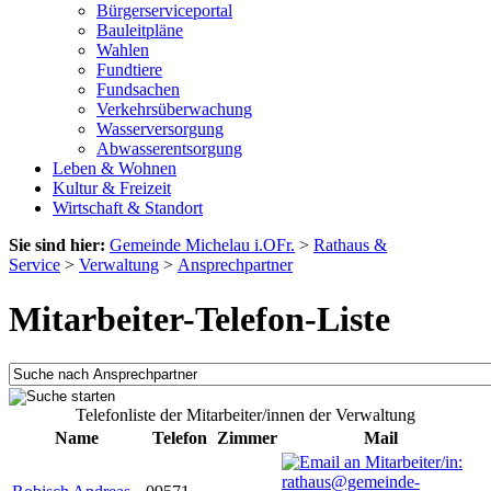
Bürgerserviceportal
Bauleitpläne
Wahlen
Fundtiere
Fundsachen
Verkehrsüberwachung
Wasserversorgung
Abwasserentsorgung
Leben & Wohnen
Kultur & Freizeit
Wirtschaft & Standort
Sie sind hier:
Gemeinde Michelau i.OFr.
>
Rathaus &
Service
>
Verwaltung
>
Ansprechpartner
Mitarbeiter-Telefon-Liste
Telefonliste der Mitarbeiter/innen der Verwaltung
Name
Telefon
Zimmer
Mail