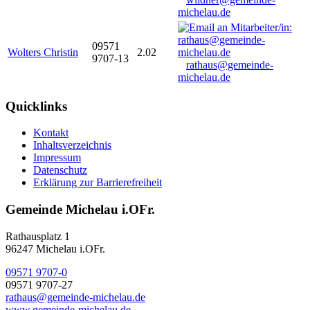
michelau.de
09571
Wolters Christin
2.02
9707-13
rathaus@gemeinde-
michelau.de
Quicklinks
Kontakt
Inhaltsverzeichnis
Impressum
Datenschutz
Erklärung zur Barrierefreiheit
Gemeinde Michelau i.OFr.
Rathausplatz 1
96247 Michelau i.OFr.
09571 9707-0
09571 9707-27
rathaus@gemeinde-michelau.de
www.gemeinde-michelau.de