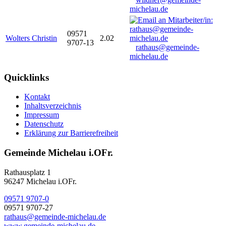
michelau.de
09571
Wolters Christin
2.02
9707-13
rathaus@gemeinde-
michelau.de
Quicklinks
Kontakt
Inhaltsverzeichnis
Impressum
Datenschutz
Erklärung zur Barrierefreiheit
Gemeinde Michelau i.OFr.
Rathausplatz 1
96247 Michelau i.OFr.
09571 9707-0
09571 9707-27
rathaus@gemeinde-michelau.de
www.gemeinde-michelau.de