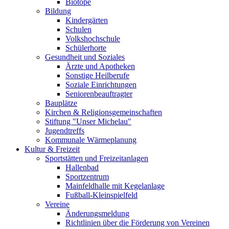
Biotope
Bildung
Kindergärten
Schulen
Volkshochschule
Schülerhorte
Gesundheit und Soziales
Ärzte und Apotheken
Sonstige Heilberufe
Soziale Einrichtungen
Seniorenbeauftragter
Bauplätze
Kirchen & Religionsgemeinschaften
Stiftung "Unser Michelau"
Jugendtreffs
Kommunale Wärmeplanung
Kultur & Freizeit
Sportstätten und Freizeitanlagen
Hallenbad
Sportzentrum
Mainfeldhalle mit Kegelanlage
Fußball-Kleinspielfeld
Vereine
Änderungsmeldung
Richtlinien über die Förderung von Vereinen