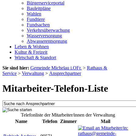
Bürgerserviceportal
Bauleitpläne
Wahlen
Fundtiere
Fundsachen
Verkehrsüberwachung
Wasserversorgung
Abwasserentsorgung
Leben & Wohnen
Kultur & Freizeit
Wirtschaft & Standort
Sie sind hier:
Gemeinde Michelau i.OFr.
>
Rathaus &
Service
>
Verwaltung
>
Ansprechpartner
Mitarbeiter-Telefon-Liste
Telefonliste der Mitarbeiter/innen der Verwaltung
Name
Telefon
Zimmer
Mail