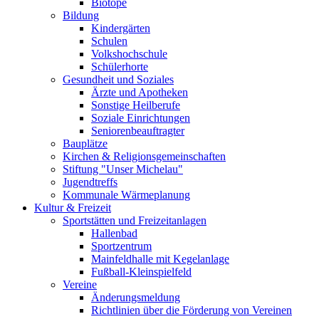
Biotope
Bildung
Kindergärten
Schulen
Volkshochschule
Schülerhorte
Gesundheit und Soziales
Ärzte und Apotheken
Sonstige Heilberufe
Soziale Einrichtungen
Seniorenbeauftragter
Bauplätze
Kirchen & Religionsgemeinschaften
Stiftung "Unser Michelau"
Jugendtreffs
Kommunale Wärmeplanung
Kultur & Freizeit
Sportstätten und Freizeitanlagen
Hallenbad
Sportzentrum
Mainfeldhalle mit Kegelanlage
Fußball-Kleinspielfeld
Vereine
Änderungsmeldung
Richtlinien über die Förderung von Vereinen