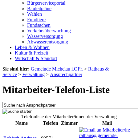
Bürgerserviceportal
Bauleitpläne
Wahlen
Fundtiere
Fundsachen
Verkehrsüberwachung
Wasserversorgung
Abwasserentsorgung
Leben & Wohnen
Kultur & Freizeit
Wirtschaft & Standort
Sie sind hier:
Gemeinde Michelau i.OFr.
>
Rathaus &
Service
>
Verwaltung
>
Ansprechpartner
Mitarbeiter-Telefon-Liste
Telefonliste der Mitarbeiter/innen der Verwaltung
Name
Telefon
Zimmer
Mail