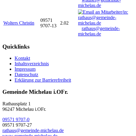
michelau.de
09571
Wolters Christin
2.02
9707-13
rathaus@gemeinde-
michelau.de
Quicklinks
Kontakt
Inhaltsverzeichnis
Impressum
Datenschutz
Erklärung zur Barrierefreiheit
Gemeinde Michelau i.OFr.
Rathausplatz 1
96247 Michelau i.OFr.
09571 9707-0
09571 9707-27
rathaus@gemeinde-michelau.de
www.gemeinde-michelau.de