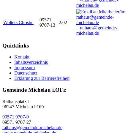
michelau.de
09571
Wolters Christin
2.02
9707-13
rathaus@gemeinde-
michelau.de
Quicklinks
Kontakt
Inhaltsverzeichnis
Impressum
Datenschutz
Erklärung zur Barrierefreiheit
Gemeinde Michelau i.OFr.
Rathausplatz 1
96247 Michelau i.OFr.
09571 9707-0
09571 9707-27
rathaus@gemeinde-michelau.de
www.gemeinde-michelau.de