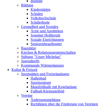
Biotope
Bildung
Kindergärten
Schulen
Volkshochschule
Schülerhorte
Gesundheit und Soziales
Ärzte und Apotheken
Sonstige Heilberufe
Soziale Einrichtungen
Seniorenbeauftragter
Bauplätze
Kirchen & Religionsgemeinschaften
Stiftung "Unser Michelau"
Jugendtreffs
Kommunale Wärmeplanung
Kultur & Freizeit
Sportstätten und Freizeitanlagen
Hallenbad
Sportzentrum
Mainfeldhalle mit Kegelanlage
Fußball-Kleinspielfeld
Vereine
Änderungsmeldung
Richtlinien über die Förderung von Vereinen