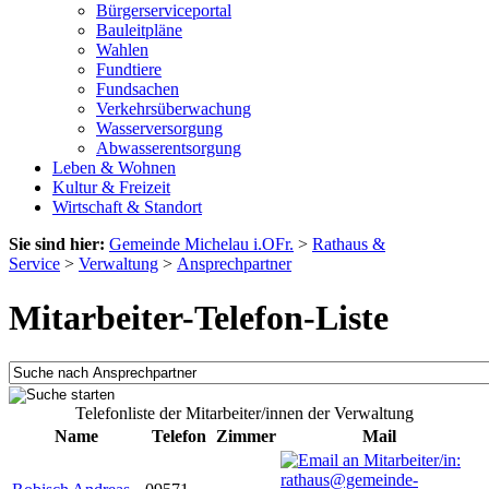
Bürgerserviceportal
Bauleitpläne
Wahlen
Fundtiere
Fundsachen
Verkehrsüberwachung
Wasserversorgung
Abwasserentsorgung
Leben & Wohnen
Kultur & Freizeit
Wirtschaft & Standort
Sie sind hier:
Gemeinde Michelau i.OFr.
>
Rathaus &
Service
>
Verwaltung
>
Ansprechpartner
Mitarbeiter-Telefon-Liste
Telefonliste der Mitarbeiter/innen der Verwaltung
Name
Telefon
Zimmer
Mail