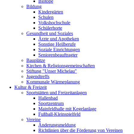
Biotope
Bildung
Kindergärten
Schulen
Volkshochschule
Schülerhorte
Gesundheit und Soziales
Ärzte und Apotheken
Sonstige Heilberufe
Soziale Einrichtungen
Seniorenbeauftragter
Bauplätze
Kirchen & Religionsgemeinschaften
Stiftung "Unser Michelau"
Jugendtreffs
Kommunale Wärmeplanung
Kultur & Freizeit
Sportstätten und Freizeitanlagen
Hallenbad
Sportzentrum
Mainfeldhalle mit Kegelanlage
Fußball-Kleinspielfeld
Vereine
Änderungsmeldung
Richtlinien über die Förderung von Vereinen