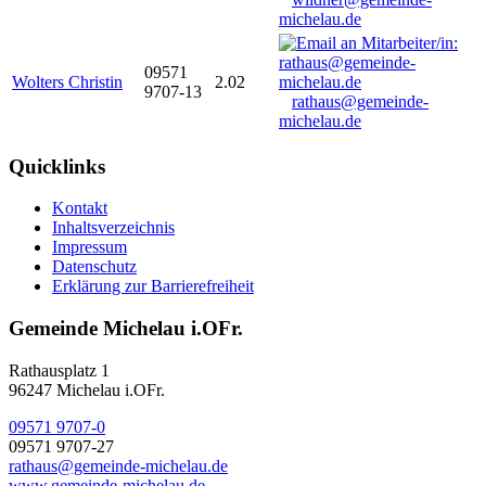
michelau.de
09571
Wolters Christin
2.02
9707-13
rathaus@gemeinde-
michelau.de
Quicklinks
Kontakt
Inhaltsverzeichnis
Impressum
Datenschutz
Erklärung zur Barrierefreiheit
Gemeinde Michelau i.OFr.
Rathausplatz 1
96247 Michelau i.OFr.
09571 9707-0
09571 9707-27
rathaus@gemeinde-michelau.de
www.gemeinde-michelau.de