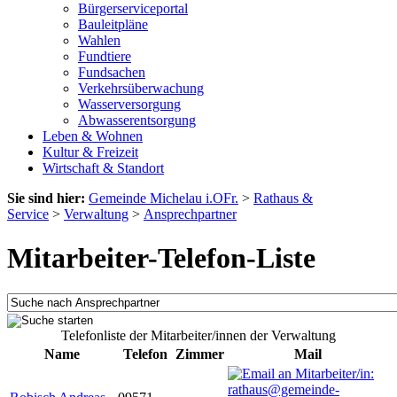
Bürgerserviceportal
Bauleitpläne
Wahlen
Fundtiere
Fundsachen
Verkehrsüberwachung
Wasserversorgung
Abwasserentsorgung
Leben & Wohnen
Kultur & Freizeit
Wirtschaft & Standort
Sie sind hier:
Gemeinde Michelau i.OFr.
>
Rathaus &
Service
>
Verwaltung
>
Ansprechpartner
Mitarbeiter-Telefon-Liste
Telefonliste der Mitarbeiter/innen der Verwaltung
Name
Telefon
Zimmer
Mail