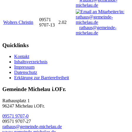
michelau.de
09571
Wolters Christin
2.02
9707-13
rathaus@gemeinde-
michelau.de
Quicklinks
Kontakt
Inhaltsverzeichnis
Impressum
Datenschutz
Erklärung zur Barrierefreiheit
Gemeinde Michelau i.OFr.
Rathausplatz 1
96247 Michelau i.OFr.
09571 9707-0
09571 9707-27
rathaus@gemeinde-michelau.de
www.gemeinde-michelau.de