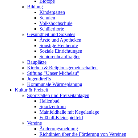
Biotope
Bildung
Kindergärten
Schulen
Volkshochschule
Schülerhorte
Gesundheit und Soziales
Ärzte und Apotheken
Sonstige Heilberufe
Soziale Einrichtungen
Seniorenbeauftragter
Bauplätze
Kirchen & Religionsgemeinschaften
Stiftung "Unser Michelau"
Jugendtreffs
Kommunale Wärmeplanung
Kultur & Freizeit
Sportstätten und Freizeitanlagen
Hallenbad
Sportzentrum
Mainfeldhalle mit Kegelanlage
Fußball-Kleinspielfeld
Vereine
Änderungsmeldung
Richtlinien über die Förderung von Vereinen