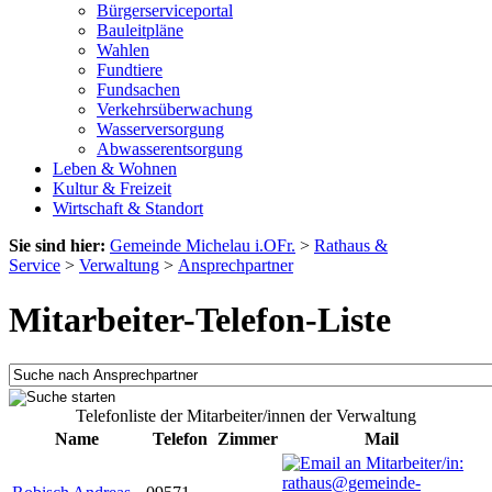
Bürgerserviceportal
Bauleitpläne
Wahlen
Fundtiere
Fundsachen
Verkehrsüberwachung
Wasserversorgung
Abwasserentsorgung
Leben & Wohnen
Kultur & Freizeit
Wirtschaft & Standort
Sie sind hier:
Gemeinde Michelau i.OFr.
>
Rathaus &
Service
>
Verwaltung
>
Ansprechpartner
Mitarbeiter-Telefon-Liste
Telefonliste der Mitarbeiter/innen der Verwaltung
Name
Telefon
Zimmer
Mail