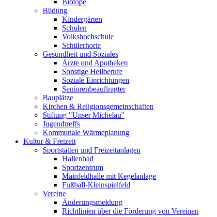
Biotope
Bildung
Kindergärten
Schulen
Volkshochschule
Schülerhorte
Gesundheit und Soziales
Ärzte und Apotheken
Sonstige Heilberufe
Soziale Einrichtungen
Seniorenbeauftragter
Bauplätze
Kirchen & Religionsgemeinschaften
Stiftung "Unser Michelau"
Jugendtreffs
Kommunale Wärmeplanung
Kultur & Freizeit
Sportstätten und Freizeitanlagen
Hallenbad
Sportzentrum
Mainfeldhalle mit Kegelanlage
Fußball-Kleinspielfeld
Vereine
Änderungsmeldung
Richtlinien über die Förderung von Vereinen