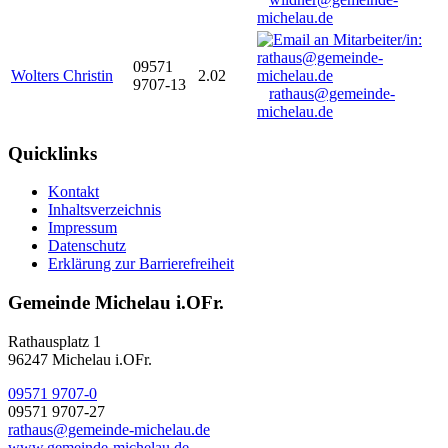
michelau.de
09571
Wolters Christin
2.02
9707-13
rathaus@gemeinde-
michelau.de
Quicklinks
Kontakt
Inhaltsverzeichnis
Impressum
Datenschutz
Erklärung zur Barrierefreiheit
Gemeinde Michelau i.OFr.
Rathausplatz 1
96247 Michelau i.OFr.
09571 9707-0
09571 9707-27
rathaus@gemeinde-michelau.de
www.gemeinde-michelau.de