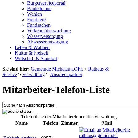
Bürgerserviceportal
Bauleitpläne
Wahlen
Fundtiere
Fundsachen
Verkehrsüberwachung
Wasserversorgung
Abwasserentsorgung
Leben & Wohnen
Kultur & Freizeit
Wirtschaft & Standort
Sie sind hier:
Gemeinde Michelau i.OFr.
>
Rathaus &
Service
>
Verwaltung
>
Ansprechpartner
Mitarbeiter-Telefon-Liste
Telefonliste der Mitarbeiter/innen der Verwaltung
Name
Telefon
Zimmer
Mail