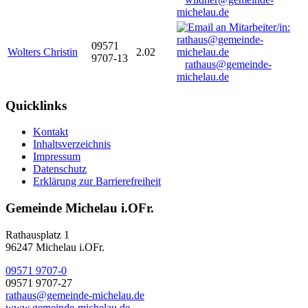
michelau.de
09571
Wolters Christin
2.02
9707-13
rathaus@gemeinde-
michelau.de
Quicklinks
Kontakt
Inhaltsverzeichnis
Impressum
Datenschutz
Erklärung zur Barrierefreiheit
Gemeinde Michelau i.OFr.
Rathausplatz 1
96247 Michelau i.OFr.
09571 9707-0
09571 9707-27
rathaus@gemeinde-michelau.de
www.gemeinde-michelau.de