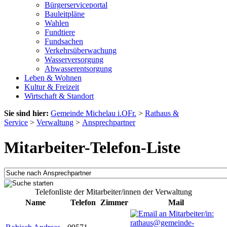
Bürgerserviceportal
Bauleitpläne
Wahlen
Fundtiere
Fundsachen
Verkehrsüberwachung
Wasserversorgung
Abwasserentsorgung
Leben & Wohnen
Kultur & Freizeit
Wirtschaft & Standort
Sie sind hier:
Gemeinde Michelau i.OFr.
>
Rathaus &
Service
>
Verwaltung
>
Ansprechpartner
Mitarbeiter-Telefon-Liste
Telefonliste der Mitarbeiter/innen der Verwaltung
Name
Telefon
Zimmer
Mail