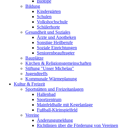
Biotope
Bildung
Kindergärten
Schulen
Volkshochschule
Schülerhorte
Gesundheit und Soziales
Ärzte und Apotheken
Sonstige Heilberufe
Soziale Einrichtungen
Seniorenbeauftragter
Bauplätze
Kirchen & Religionsgemeinschaften
Stiftung "Unser Michelau"
Jugendtreffs
Kommunale Wärmeplanung
Kultur & Freizeit
Sportstätten und Freizeitanlagen
Hallenbad
Sportzentrum
Mainfeldhalle mit Kegelanlage
Fußball-Kleinspielfeld
Vereine
Änderungsmeldung
Richtlinien über die Förderung von Vereinen