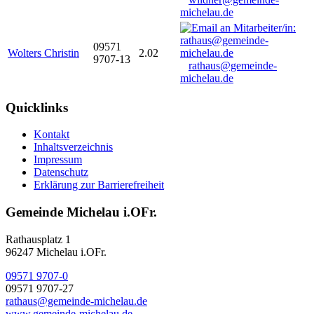
michelau.de
09571
Wolters Christin
2.02
9707-13
rathaus@gemeinde-
michelau.de
Quicklinks
Kontakt
Inhaltsverzeichnis
Impressum
Datenschutz
Erklärung zur Barrierefreiheit
Gemeinde Michelau i.OFr.
Rathausplatz 1
96247 Michelau i.OFr.
09571 9707-0
09571 9707-27
rathaus@gemeinde-michelau.de
www.gemeinde-michelau.de