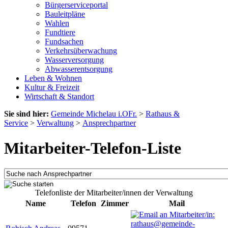
Bürgerserviceportal
Bauleitpläne
Wahlen
Fundtiere
Fundsachen
Verkehrsüberwachung
Wasserversorgung
Abwasserentsorgung
Leben & Wohnen
Kultur & Freizeit
Wirtschaft & Standort
Sie sind hier:
Gemeinde Michelau i.OFr.
>
Rathaus &
Service
>
Verwaltung
>
Ansprechpartner
Mitarbeiter-Telefon-Liste
Telefonliste der Mitarbeiter/innen der Verwaltung
Name
Telefon
Zimmer
Mail