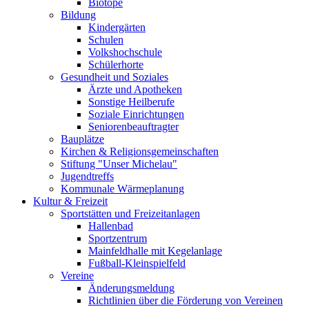
Biotope
Bildung
Kindergärten
Schulen
Volkshochschule
Schülerhorte
Gesundheit und Soziales
Ärzte und Apotheken
Sonstige Heilberufe
Soziale Einrichtungen
Seniorenbeauftragter
Bauplätze
Kirchen & Religionsgemeinschaften
Stiftung "Unser Michelau"
Jugendtreffs
Kommunale Wärmeplanung
Kultur & Freizeit
Sportstätten und Freizeitanlagen
Hallenbad
Sportzentrum
Mainfeldhalle mit Kegelanlage
Fußball-Kleinspielfeld
Vereine
Änderungsmeldung
Richtlinien über die Förderung von Vereinen